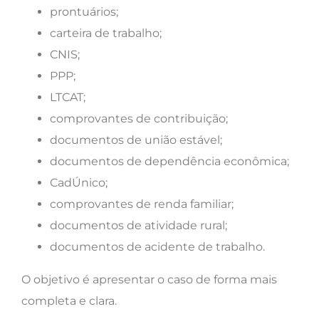
prontuários;
carteira de trabalho;
CNIS;
PPP;
LTCAT;
comprovantes de contribuição;
documentos de união estável;
documentos de dependência econômica;
CadÚnico;
comprovantes de renda familiar;
documentos de atividade rural;
documentos de acidente de trabalho.
O objetivo é apresentar o caso de forma mais
completa e clara.