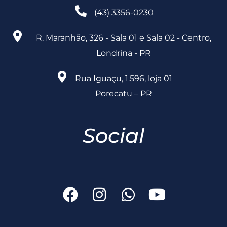
(43) 3356-0230
R. Maranhão, 326 - Sala 01 e Sala 02 - Centro,
Londrina - PR
Rua Iguaçu, 1.596, loja 01
Porecatu – PR
Social