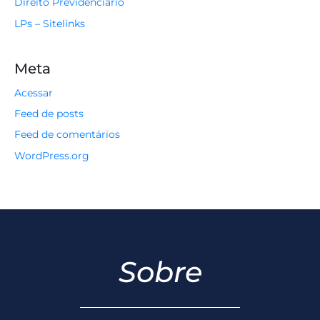
Direito Previdenciário
LPs – Sitelinks
Meta
Acessar
Feed de posts
Feed de comentários
WordPress.org
Sobre