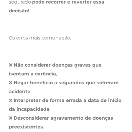
segurado
pode recorrer e reverter essa
decisão!
Os erros mais comuns são:
❌
Não considerar doenças graves que
isentam a carência
;
❌
Negar benefício a segurados que sofreram
acidente
;
❌
Interpretar de forma errada a data de início
da incapacidade
;
❌
Desconsiderar agravamento de doenças
preexistentes
.