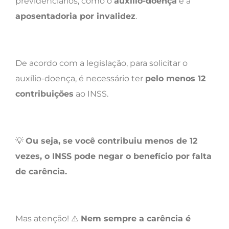
previdenciários, como o
auxílio-doença
e a
aposentadoria por invalidez
.
De acordo com a legislação, para solicitar o
auxílio-doença, é necessário ter
pelo menos 12
contribuições
ao INSS.
💡
Ou seja, se você contribuiu menos de 12
vezes, o INSS pode negar o benefício por falta
de carência.
Mas atenção! ⚠️
Nem sempre a carência é