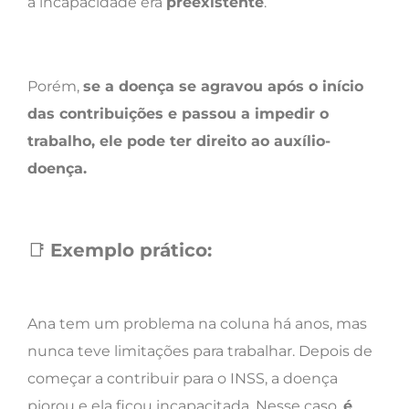
a incapacidade era
preexistente
.
Porém,
se a doença se agravou após o início
das contribuições e passou a impedir o
trabalho, ele pode ter direito ao auxílio-
doença.
📑
Exemplo prático:
Ana tem um problema na coluna há anos, mas
nunca teve limitações para trabalhar. Depois de
começar a contribuir para o INSS, a doença
piorou e ela ficou incapacitada. Nesse caso,
é