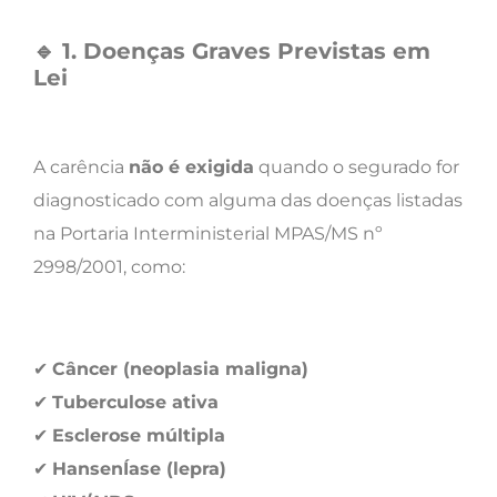
🔹
1. Doenças Graves Previstas em
Lei
A carência
não é exigida
quando o segurado for
diagnosticado com alguma das doenças listadas
na Portaria Interministerial MPAS/MS nº
2998/2001, como:
✔
Câncer (neoplasia maligna)
✔
Tuberculose ativa
✔
Esclerose múltipla
✔
HansenÍase (lepra)