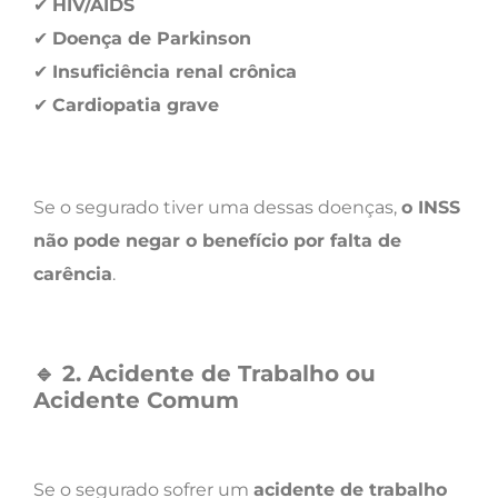
✔
HIV/AIDS
✔
Doença de Parkinson
✔
Insuficiência renal crônica
✔
Cardiopatia grave
Se o segurado tiver uma dessas doenças,
o INSS
não pode negar o benefício por falta de
carência
.
🔹
2. Acidente de Trabalho ou
Acidente Comum
Se o segurado sofrer um
acidente de trabalho