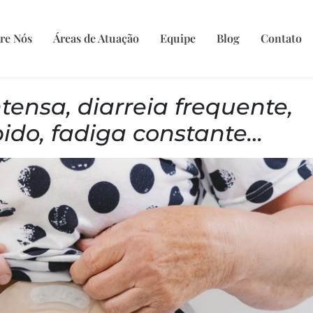
re Nós
Áreas de Atuação
Equipe
Blog
Contato
tensa, diarreia frequente,
do, fadiga constante…