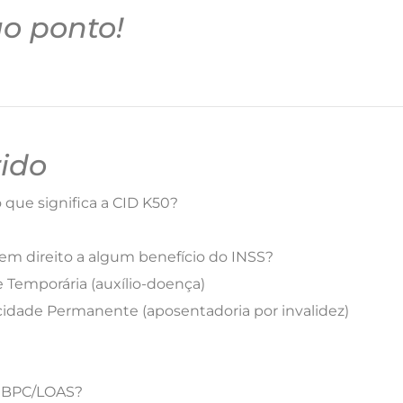
ao ponto!
ido
 que significa a CID K50?
 direito a algum benefício do INSS?
 Temporária (auxílio-doença)
idade Permanente (aposentadoria por invalidez)
o BPC/LOAS?