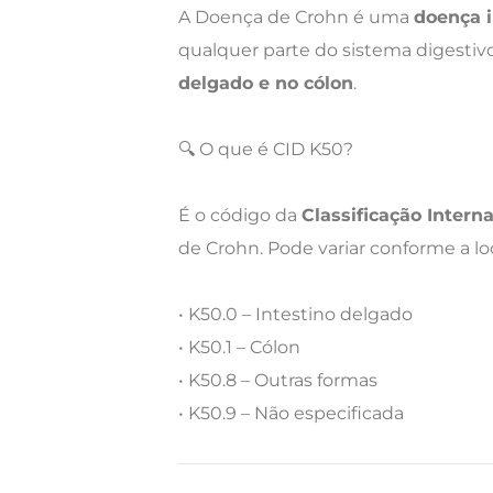
A Doença de Crohn é uma
doença i
qualquer parte do sistema digest
delgado e no cólon
.
🔍 O que é CID K50?
É o código da
Classificação Intern
de Crohn. Pode variar conforme a loc
• K50.0 – Intestino delgado
• K50.1 – Cólon
• K50.8 – Outras formas
• K50.9 – Não especificada