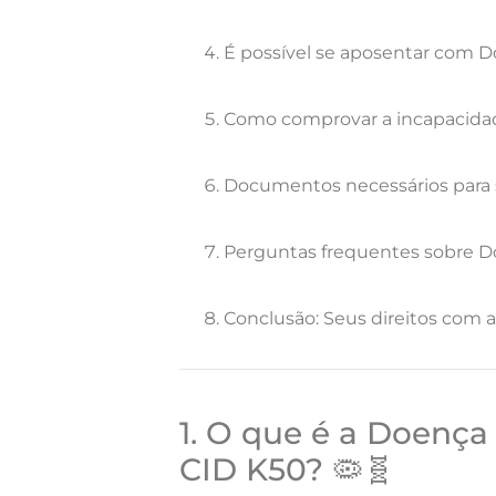
É possível se aposentar com 
Como comprovar a incapacida
Documentos necessários para so
Perguntas frequentes sobre D
Conclusão: Seus direitos com 
1. O que é a Doença 
CID K50? 🦠🧬