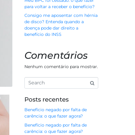
Meu BPC foi cessado: o que fazer
para voltar a receber o benefício?
Consigo me aposentar com hérnia
de disco? Entenda quando a
doença pode dar direito a
benefício do INSS
Comentários
Nenhum comentário para mostrar.
Posts recentes
Benefício negado por falta de
carência: o que fazer agora?
Benefício negado por falta de
carência: o que fazer agora?