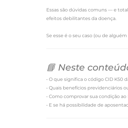
Essas são dúvidas comuns — e tota
efeitos debilitantes da doença.
Se esse é o seu caso (ou de alguém 
📘 Neste conteúdo
• O que significa o código CID K50 
• Quais benefícios previdenciários o
• Como comprovar sua condição ao 
• E se há possibilidade de aposenta