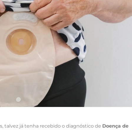
, talvez já tenha recebido o diagnóstico de
Doença de