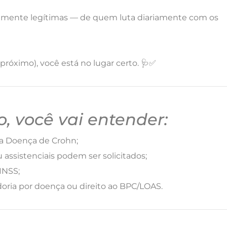
lmente legítimas — de quem luta diariamente com os
próximo), você está no lugar certo. 🩺✅
, você vai entender:
da Doença de Crohn;
u assistenciais podem ser solicitados;
INSS;
doria por doença ou direito ao BPC/LOAS.