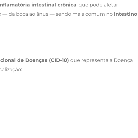
nflamatória intestinal crônica
, que pode afetar
ivo — da boca ao ânus — sendo mais comum no
intestino
acional de Doenças (CID-10)
que representa a Doença
alização: