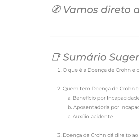
🧭 Vamos direto 
📑 Sumário Suger
O que é a Doença de Crohn e o
Quem tem Doença de Crohn tem
a. Benefício por Incapacidade
b. Aposentadoria por Incapac
c. Auxílio-acidente
Doença de Crohn dá direito a