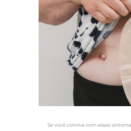
Se você convive com esses sintomas