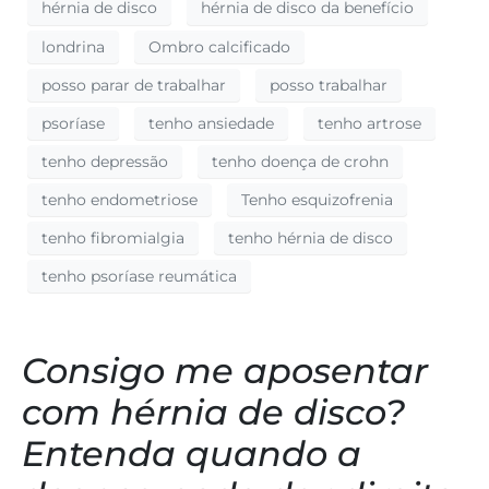
hérnia de disco
hérnia de disco da benefício
londrina
Ombro calcificado
posso parar de trabalhar
posso trabalhar
psoríase
tenho ansiedade
tenho artrose
tenho depressão
tenho doença de crohn
tenho endometriose
Tenho esquizofrenia
tenho fibromialgia
tenho hérnia de disco
tenho psoríase reumática
Consigo me aposentar
com hérnia de disco?
Entenda quando a