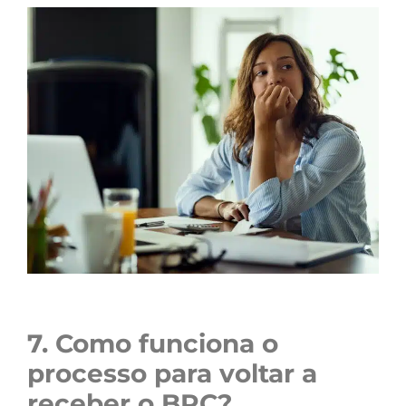
7. Como funciona o
processo para voltar a
receber o BPC?