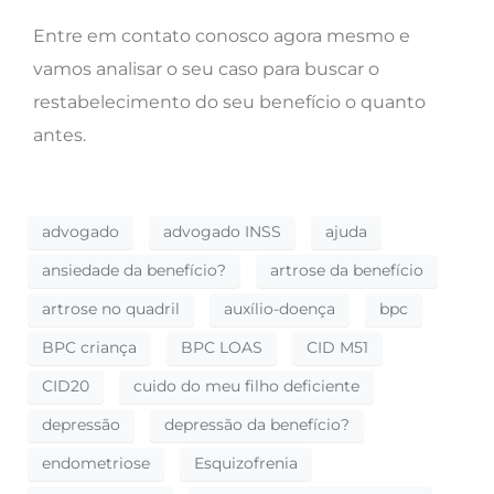
Entre em contato conosco agora mesmo e
vamos analisar o seu caso para buscar o
restabelecimento do seu benefício o quanto
antes.
advogado
advogado INSS
ajuda
ansiedade da benefício?
artrose da benefício
artrose no quadril
auxílio-doença
bpc
BPC criança
BPC LOAS
CID M51
CID20
cuido do meu filho deficiente
depressão
depressão da benefício?
endometriose
Esquizofrenia