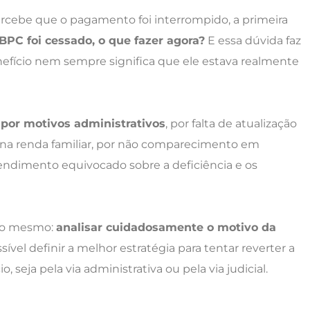
ercebe que o pagamento foi interrompido, a primeira
PC foi cessado, o que fazer agora?
E essa dúvida faz
nefício nem sempre significa que ele estava realmente
por motivos administrativos
, por falta de atualização
 na renda familiar, por não comparecimento em
endimento equivocado sobre a deficiência e os
e o mesmo:
analisar cuidadosamente o motivo da
ssível definir a melhor estratégia para tentar reverter a
o, seja pela via administrativa ou pela via judicial.