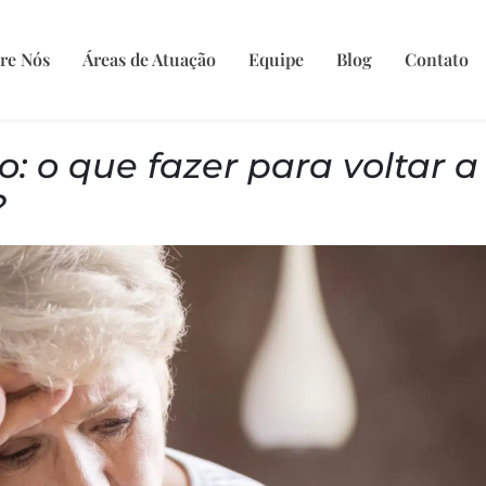
re Nós
Áreas de Atuação
Equipe
Blog
Contato
: o que fazer para voltar a
?