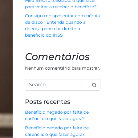
Meu BPC foi cessado: o que fazer
para voltar a receber o benefício?
Consigo me aposentar com hérnia
de disco? Entenda quando a
doença pode dar direito a
benefício do INSS
Comentários
Nenhum comentário para mostrar.
Posts recentes
Benefício negado por falta de
carência: o que fazer agora?
Benefício negado por falta de
carência: o que fazer agora?