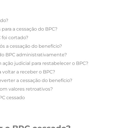
ado?
s para a cessação do BPC?
foi cortado?
s a cessação do benefício?
o do BPC administrativamente?
ação judicial para restabelecer o BPC?
 voltar a receber o BPC?
erter a cessação do benefício?
om valores retroativos?
PC cessado