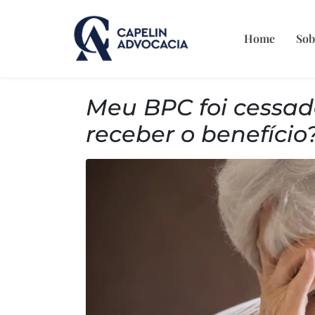
Home
Sob
Meu BPC foi cessado
receber o benefício