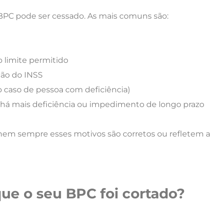
 BPC pode ser cessado. As mais comuns são:
 limite permitido
ão do INSS
o caso de pessoa com deficiência)
á mais deficiência ou impedimento de longo prazo
em sempre esses motivos são corretos ou refletem a
que o seu BPC foi cortado?