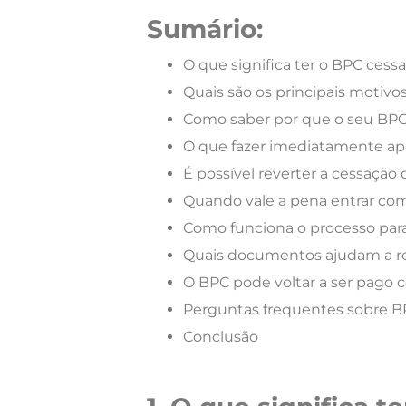
Sumário:
O que significa ter o BPC cess
Quais são os principais motivo
Como saber por que o seu BPC 
O que fazer imediatamente apó
É possível reverter a cessaçã
Quando vale a pena entrar com 
Como funciona o processo para
Quais documentos ajudam a rev
O BPC pode voltar a ser pago c
Perguntas frequentes sobre B
Conclusão