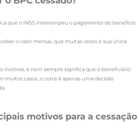
ter o BPC cessado?
fica que o INSS interrompeu o pagamento do benefício.
receber o valor mensal, que muitas vezes é sua única
s motivos, e nem sempre significa que o beneficiário
Em muitos casos, o corte é apenas uma decisão
da.
ncipais motivos para a cessação