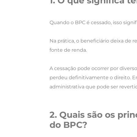
1. O que significa 
Quando o BPC é cessado, isso signi
Na prática, o beneficiário deixa de 
fonte de renda.
A cessação pode ocorrer por diverso
perdeu definitivamente o direito. 
administrativa que pode ser reverti
2. Quais são os pri
do BPC?