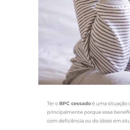
Ter o
BPC cessado
é uma situação 
principalmente porque esse benefíc
com deficiência ou do idoso em situ