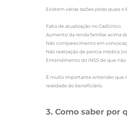
Existem várias razões pelas quais o
Falta de atualização no CadÚnico
Aumento da renda familiar acima do
Não comparecimento em convocaç
Não realização de perícia médica (n
Entendimento do INSS de que não h
É muito importante entender que n
realidade do beneficiário.
3. Como saber por 