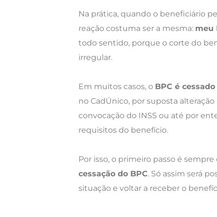
Na prática, quando o beneficiário p
reação costuma ser a mesma:
meu B
todo sentido, porque o corte do be
irregular.
Em muitos casos, o
BPC é cessado 
no CadÚnico, por suposta alteração
convocação do INSS ou até por ent
requisitos do benefício.
Por isso, o primeiro passo é sempr
cessação do BPC
. Só assim será po
situação e voltar a receber o benefíci