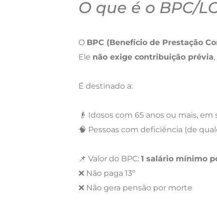
O que é o BPC/L
O
BPC (Benefício de Prestação Co
Ele
não exige contribuição prévia
É destinado a:
👴 Idosos com 65 anos ou mais, em 
🧠 Pessoas com deficiência (de qua
📌 Valor do BPC:
1 salário mínimo 
❌ Não paga 13º
❌ Não gera pensão por morte