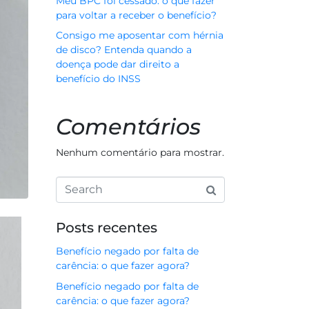
Meu BPC foi cessado: o que fazer
para voltar a receber o benefício?
Consigo me aposentar com hérnia
de disco? Entenda quando a
doença pode dar direito a
benefício do INSS
Comentários
Nenhum comentário para mostrar.
Posts recentes
Benefício negado por falta de
carência: o que fazer agora?
Benefício negado por falta de
carência: o que fazer agora?