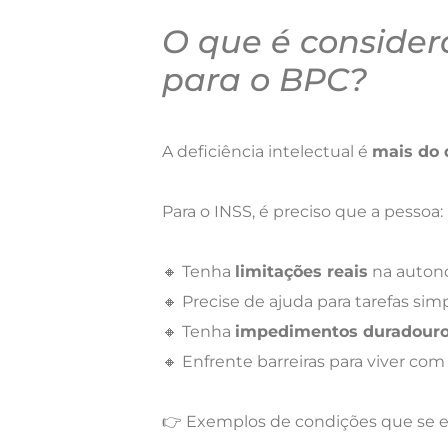
O que é considera
para o BPC?
A deficiência intelectual é
mais do 
Para o INSS, é preciso que a pessoa:
🔸 Tenha
limitações reais
na autono
🔸 Precise de ajuda para tarefas simp
🔸 Tenha
impedimentos duradour
🔸 Enfrente barreiras para viver c
👉 Exemplos de condições que se 