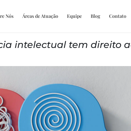
re Nós
Áreas de Atuação
Equipe
Blog
Contato
a intelectual tem direito 