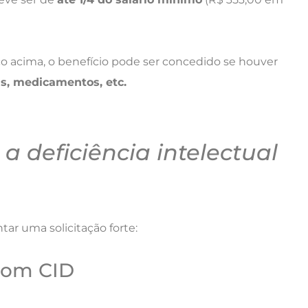
acima, o benefício pode ser concedido se houver
as, medicamentos, etc.
 deficiência intelectual
ar uma solicitação forte:
com CID