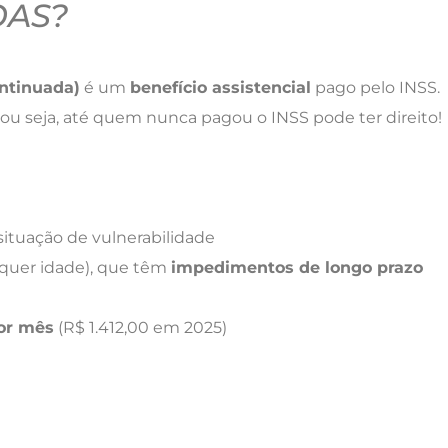
OAS?
ntinuada)
é um
benefício assistencial
pago pelo INSS.
, ou seja, até quem nunca pagou o INSS pode ter direito!
situação de vulnerabilidade
lquer idade), que têm
impedimentos de longo prazo
por mês
(R$ 1.412,00 em 2025)