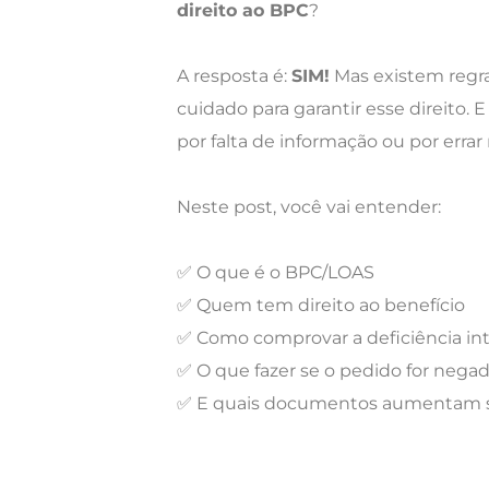
direito ao BPC
?
A resposta é:
SIM!
Mas existem regr
cuidado para garantir esse direito. 
por falta de informação ou por erra
Neste post, você vai entender:
✅ O que é o BPC/LOAS
✅ Quem tem direito ao benefício
✅ Como comprovar a deficiência int
✅ O que fazer se o pedido for nega
✅ E quais documentos aumentam s