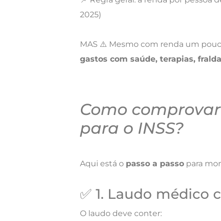
2025)
MAS ⚠️ Mesmo com renda um pouco 
gastos com saúde, terapias, frald
Como comprovar a
para o INSS?
Aqui está o
passo a passo
para mont
✅ 1. Laudo médico 
O laudo deve conter: