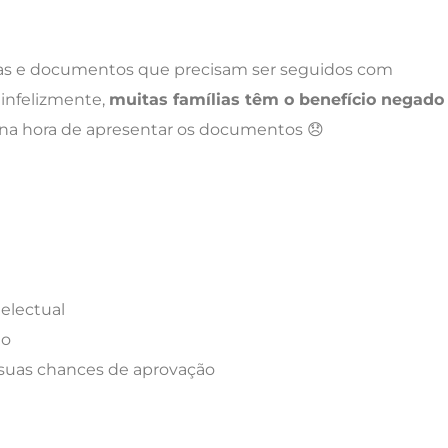
as e documentos que precisam ser seguidos com
E infelizmente,
muitas famílias têm o benefício negado
r na hora de apresentar os documentos 😞
electual
do
uas chances de aprovação