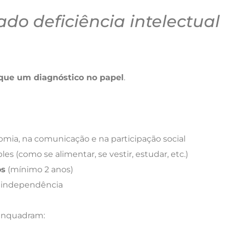
do deficiência intelectual
que um diagnóstico no papel
.
mia, na comunicação e na participação social
les (como se alimentar, se vestir, estudar, etc.)
os
(mínimo 2 anos)
om independência
enquadram: