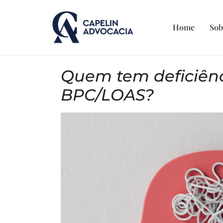
Home
Sob
Quem tem deficiênci
BPC/LOAS?