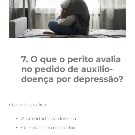
7. O que o perito avalia
no pedido de auxílio-
doença por depressão?
O perito analisa:
A gravidade da doença
O impacto no trabalho