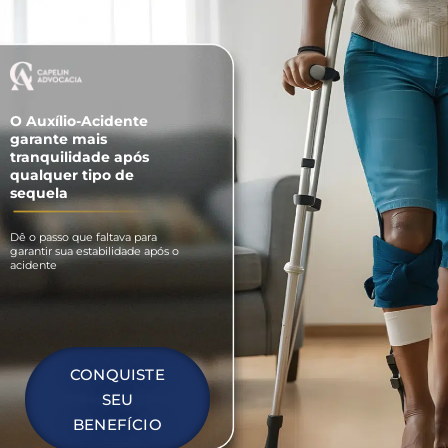
O Auxílio-Acidente
garante mais
tranquilidade após
qualquer tipo de
sequela
Dê o passo que faltava para
garantir sua estabilidade após o
acidente
CONQUISTE
SEU
BENEFÍCIO