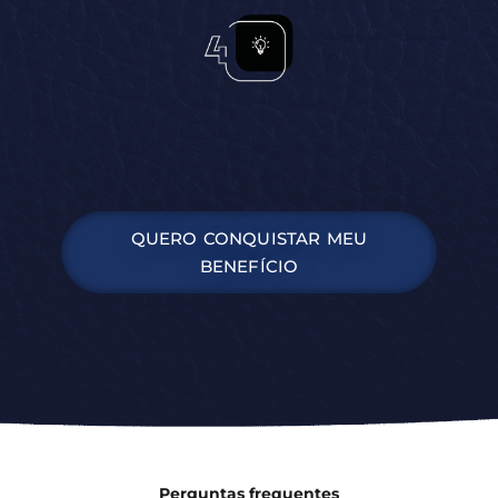
QUERO CONQUISTAR MEU
BENEFÍCIO
Perguntas frequentes
Precisa ter ficado totalmente incapaz?
A sequela pode ser antiga? Sim!