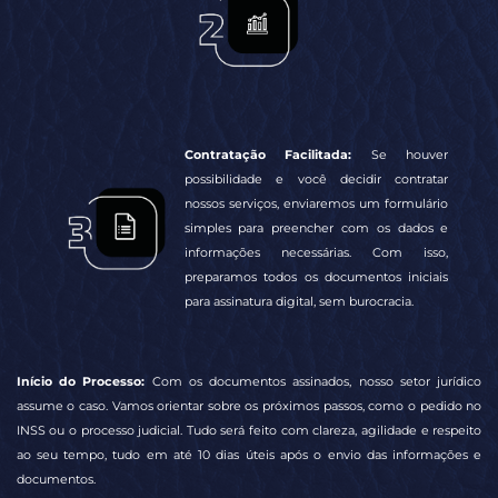
Contratação Facilitada:
Se houver
possibilidade e você decidir contratar
nossos serviços, enviaremos um formulário
simples para preencher com os dados e
informações necessárias. Com isso,
preparamos todos os documentos iniciais
para assinatura digital, sem burocracia.
Início do Processo:
Com os documentos assinados, nosso setor jurídico
assume o caso. Vamos orientar sobre os próximos passos, como o pedido no
INSS ou o processo judicial. Tudo será feito com clareza, agilidade e respeito
ao seu tempo, tudo em até 10 dias úteis após o envio das informações e
documentos.