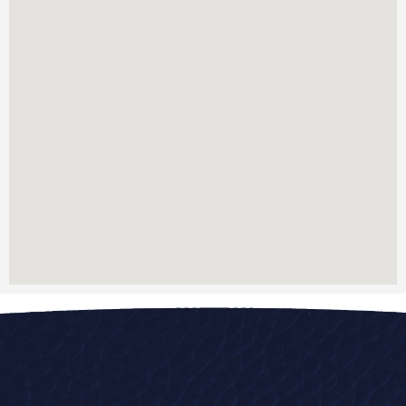
Atendimento 100% online e seguro
Aqui no nosso escritório, você pode resolver tudo de
forma rápida e segura, sem precisar sair de casa. Veja como funciona: