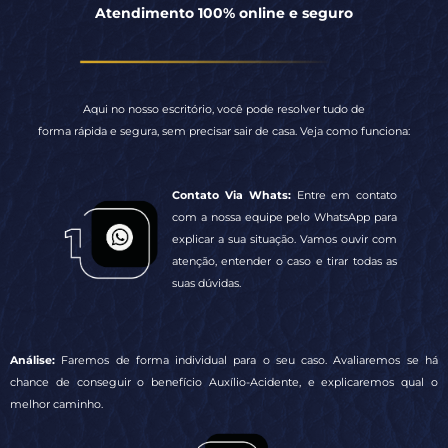
Contato Via Whats:
Entre em contato
com a nossa equipe pelo WhatsApp para
explicar a sua situação. Vamos ouvir com
atenção, entender o caso e tirar todas as
suas dúvidas.
Análise:
Faremos de forma individual para o seu caso. Avaliaremos se há
chance de conseguir o benefício Auxílio-Acidente, e explicaremos qual o
melhor caminho.