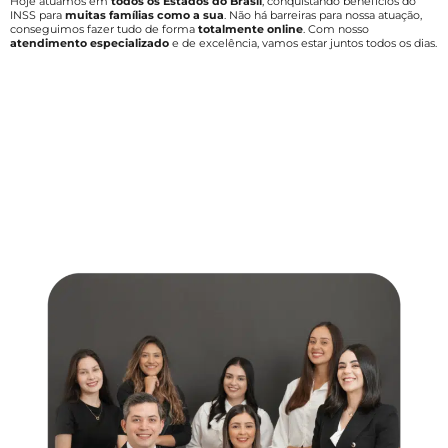
Hoje atuamos em
todos os Estados do Brasil
, conquistando benefícios do
INSS para
muitas famílias como a sua
. Não há barreiras para nossa atuação,
conseguimos fazer tudo de forma
totalmente online
. Com nosso
atendimento especializado
e de excelência, vamos estar juntos todos os dias.