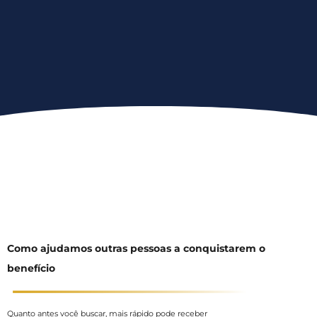
Como ajudamos outras pessoas a conquistarem o
benefício
Quanto antes você buscar, mais rápido pode receber