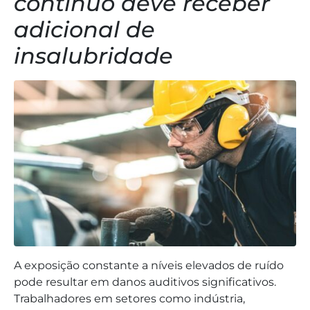
contínuo deve receber
adicional de
insalubridade
A exposição constante a níveis elevados de ruído
pode resultar em danos auditivos significativos.
Trabalhadores em setores como indústria,