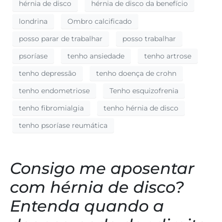
hérnia de disco
hérnia de disco da benefício
londrina
Ombro calcificado
posso parar de trabalhar
posso trabalhar
psoríase
tenho ansiedade
tenho artrose
tenho depressão
tenho doença de crohn
tenho endometriose
Tenho esquizofrenia
tenho fibromialgia
tenho hérnia de disco
tenho psoríase reumática
Consigo me aposentar
com hérnia de disco?
Entenda quando a