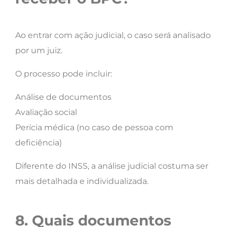
Ao entrar com ação judicial, o caso será analisado
por um juiz.
O processo pode incluir:
Análise de documentos
Avaliação social
Perícia médica (no caso de pessoa com
deficiência)
Diferente do INSS, a análise judicial costuma ser
mais detalhada e individualizada.
8. Quais documentos