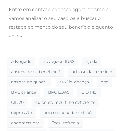
Entre em contato conosco agora mesmo e
vamos analisar o seu caso para buscar o
restabelecimento do seu benefício o quanto
antes.
advogado
advogado INSS
ajuda
ansiedade da benefício?
artrose da benefício
artrose no quadril
auxílio-doença
bpc
BPC criança
BPC LOAS
CID M51
CID20
cuido do meu filho deficiente
depressão
depressão da benefício?
endometriose
Esquizofrenia