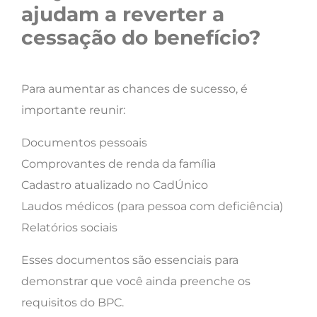
ajudam a reverter a
cessação do benefício?
Para aumentar as chances de sucesso, é
importante reunir:
Documentos pessoais
Comprovantes de renda da família
Cadastro atualizado no CadÚnico
Laudos médicos (para pessoa com deficiência)
Relatórios sociais
Esses documentos são essenciais para
demonstrar que você ainda preenche os
requisitos do BPC.