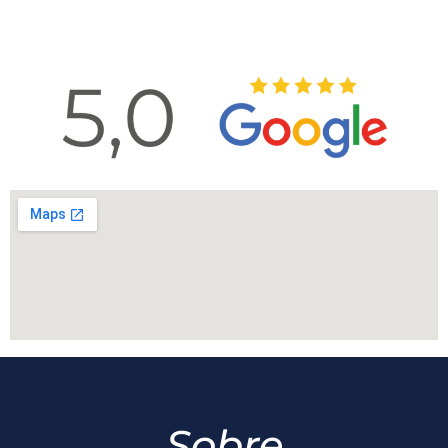
Sobre
A Capelin Advocacia é um escritório de Advocacia