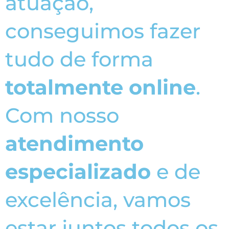
atuação,
conseguimos fazer
tudo de forma
totalmente online
.
Com nosso
atendimento
especializado
e de
excelência, vamos
estar juntos todos os