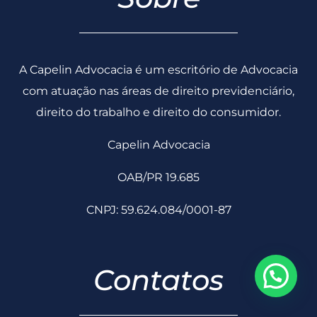
com atuação nas áreas de direito previdenciário,
direito do trabalho e direito do consumidor.
Capelin Advocacia
OAB/PR 19.685
CNPJ: 59.624.084/0001-87
Contatos
contato@capelinadvocacia.adv.br
(43) 3356-0230