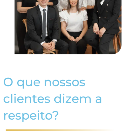
O que nossos
clientes dizem a
respeito?