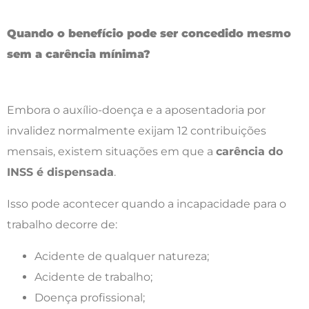
Quando o benefício pode ser concedido mesmo
sem a carência mínima?
Embora o auxílio-doença e a aposentadoria por
invalidez normalmente exijam 12 contribuições
mensais, existem situações em que a
carência do
INSS é dispensada
.
Isso pode acontecer quando a incapacidade para o
trabalho decorre de:
Acidente de qualquer natureza;
Acidente de trabalho;
Doença profissional;