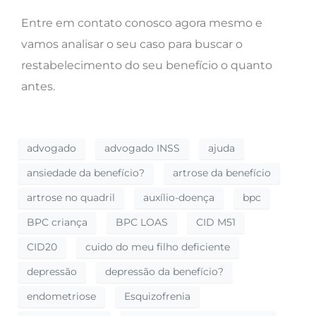
Entre em contato conosco agora mesmo e
vamos analisar o seu caso para buscar o
restabelecimento do seu benefício o quanto
antes.
advogado
advogado INSS
ajuda
ansiedade da benefício?
artrose da benefício
artrose no quadril
auxílio-doença
bpc
BPC criança
BPC LOAS
CID M51
CID20
cuido do meu filho deficiente
depressão
depressão da benefício?
endometriose
Esquizofrenia