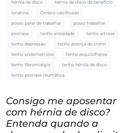
hérnia de disco
hérnia de disco da benefício
londrina
Ombro calcificado
posso parar de trabalhar
posso trabalhar
psoríase
tenho ansiedade
tenho artrose
tenho depressão
tenho doença de crohn
tenho endometriose
Tenho esquizofrenia
tenho fibromialgia
tenho hérnia de disco
tenho psoríase reumática
Consigo me aposentar
com hérnia de disco?
Entenda quando a