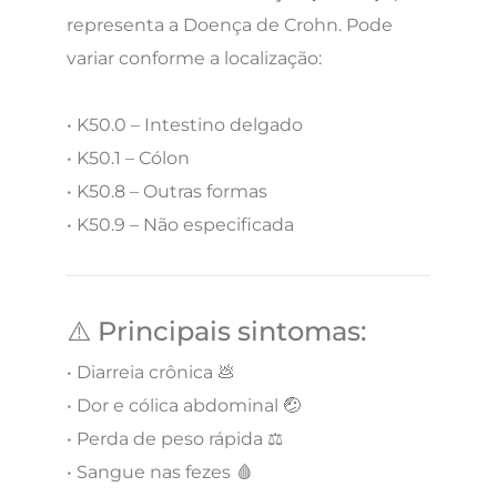
representa a Doença de Crohn. Pode
variar conforme a localização:
• K50.0 – Intestino delgado
• K50.1 – Cólon
• K50.8 – Outras formas
• K50.9 – Não especificada
⚠️ Principais sintomas:
• Diarreia crônica 💩
• Dor e cólica abdominal 🤕
• Perda de peso rápida ⚖️
• Sangue nas fezes 🩸