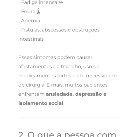
• Fadiga intensa 🛌
• Febre 🌡️
• Anemia
• Fístulas, abscessos e obstruções
intestinais
Esses sintomas podem causar
afastamentos no trabalho, uso de
medicamentos fortes e até necessidade
de cirurgia. E mais: muitos pacientes
enfrentam
ansiedade, depressão e
isolamento social
.
2. O que a pessoa com