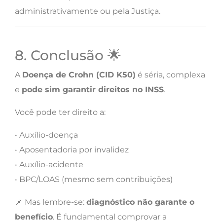
administrativamente ou pela Justiça.
8. Conclusão 🌟
A
Doença de Crohn (CID K50)
é séria, complexa
e
pode sim garantir direitos no INSS
.
Você pode ter direito a:
• Auxílio-doença
• Aposentadoria por invalidez
• Auxílio-acidente
• BPC/LOAS (mesmo sem contribuições)
📌 Mas lembre-se:
diagnóstico não garante o
benefício
. É fundamental comprovar a