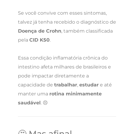
Se você convive com esses sintomas,
talvez já tenha recebido o diagnóstico de
Doença de Crohn
, também classificada
pela
CID K50
.
Essa condição inflamatória crônica do
intestino afeta milhares de brasileiros e
pode impactar diretamente a
capacidade de
trabalhar
,
estudar
e até
manter uma
rotina minimamente
saudável
. 😣
🤔 Mas afinal…