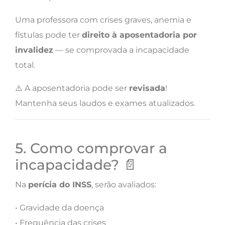
Uma professora com crises graves, anemia e
fístulas pode ter
direito à aposentadoria por
invalidez
— se comprovada a incapacidade
total.
⚠️ A aposentadoria pode ser
revisada
!
Mantenha seus laudos e exames atualizados.
5. Como comprovar a
incapacidade? 📄
Na
perícia do INSS
, serão avaliados:
• Gravidade da doença
• Frequência das crises