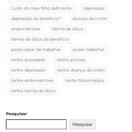
cuido do meu filho deficiente
depressão
depressão da benefício?
doença de crohn
endometriose
hérnia de disco
hérnia de disco da benefício
posso parar de trabalhar
posso trabalhar
tenho ansiedade
tenho artrose
tenho depressão
tenho doença de crohn
tenho endometriose
tenho fibromialgia
tenho hérnia de disco
Pesquisar
Pesquisar