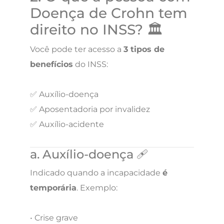
Doença de Crohn tem
direito no INSS? 🏛️
Você pode ter acesso a
3 tipos de
benefícios
do INSS:
✅ Auxílio-doença
✅ Aposentadoria por invalidez
✅ Auxílio-acidente
a. Auxílio-doença 🩹
Indicado quando a incapacidade
é
temporária
. Exemplo:
• Crise grave