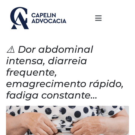
⚠️ Dor abdominal
intensa, diarreia
frequente,
emagrecimento rápido,
fadiga constante…