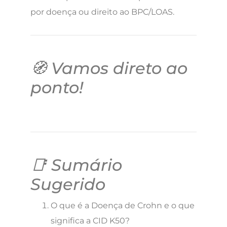
por doença ou direito ao BPC/LOAS.
🧭 Vamos direto ao
ponto!
📑 Sumário
Sugerido
O que é a Doença de Crohn e o que
significa a CID K50?