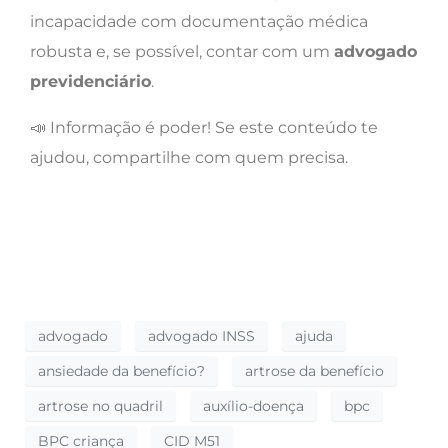
incapacidade com documentação médica
robusta e, se possível, contar com um
advogado
previdenciário
.
📣 Informação é poder! Se este conteúdo te
ajudou, compartilhe com quem precisa.
advogado
advogado INSS
ajuda
ansiedade da benefício?
artrose da benefício
artrose no quadril
auxílio-doença
bpc
BPC criança
CID M51