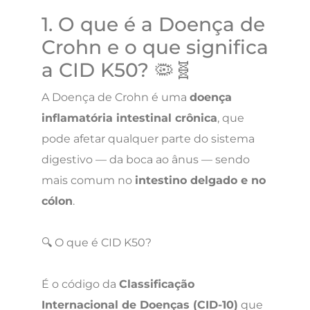
1. O que é a Doença de
Crohn e o que significa
a CID K50? 🦠🧬
A Doença de Crohn é uma
doença
inflamatória intestinal crônica
, que
pode afetar qualquer parte do sistema
digestivo — da boca ao ânus — sendo
mais comum no
intestino delgado e no
cólon
.
🔍 O que é CID K50?
É o código da
Classificação
Internacional de Doenças (CID-10)
que