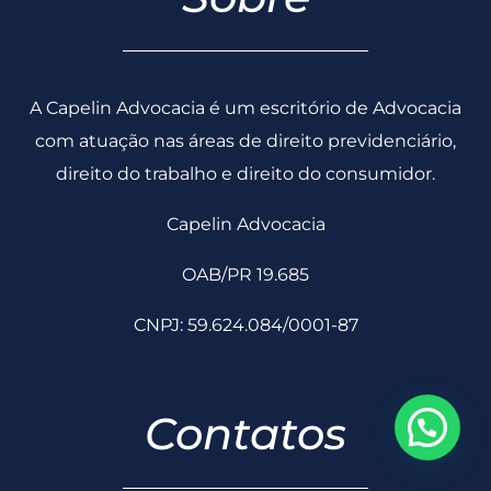
com atuação nas áreas de direito previdenciário,
direito do trabalho e direito do consumidor.
Capelin Advocacia
OAB/PR 19.685
CNPJ: 59.624.084/0001-87
Contatos
contato@capelinadvocacia.adv.br
(43) 3356-0230