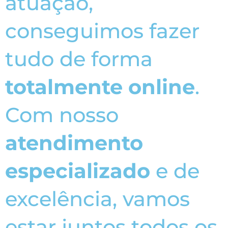
atuação,
conseguimos fazer
tudo de forma
totalmente online
.
Com nosso
atendimento
especializado
e de
excelência, vamos
estar juntos todos os