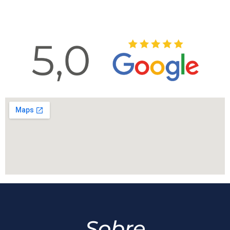
Sobre
A Capelin Advocacia é um escritório de Advocacia