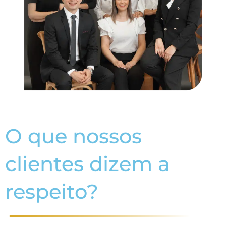
O que nossos
clientes dizem a
respeito?