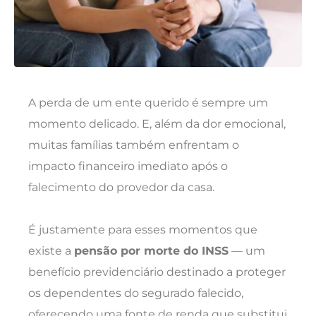
A perda de um ente querido é sempre um
momento delicado. E, além da dor emocional,
muitas famílias também enfrentam o
impacto financeiro imediato após o
falecimento do provedor da casa.
É justamente para esses momentos que
existe a
pensão por morte do INSS
— um
benefício previdenciário destinado a proteger
os dependentes do segurado falecido,
oferecendo uma fonte de renda que substitui