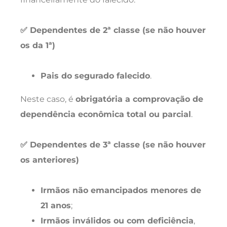
✅ Dependentes de 2ª classe (se não houver
os da 1ª)
Pais do segurado falecido
.
Neste caso, é
obrigatória a comprovação de
dependência econômica total ou parcial
.
✅ Dependentes de 3ª classe (se não houver
os anteriores)
Irmãos não emancipados menores de
21 anos
;
Irmãos inválidos ou com deficiência
,