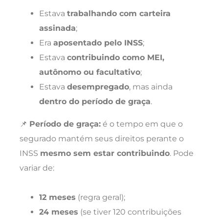
Estava
trabalhando com carteira
assinada
;
Era
aposentado pelo INSS
;
Estava
contribuindo como MEI,
autônomo ou facultativo
;
Estava
desempregado
, mas ainda
dentro do período de graça
.
📌
Período de graça:
é o tempo em que o
segurado mantém seus direitos perante o
INSS
mesmo sem estar contribuindo
. Pode
variar de:
12 meses
(regra geral);
24 meses
(se tiver 120 contribuições