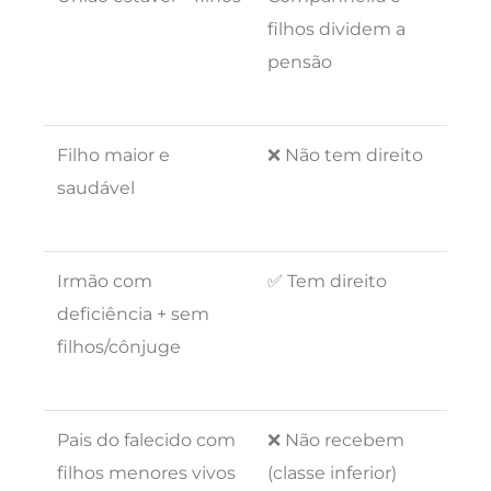
filhos dividem a
pensão
Filho maior e
❌ Não tem direito
saudável
Irmão com
✅ Tem direito
deficiência + sem
filhos/cônjuge
Pais do falecido com
❌ Não recebem
filhos menores vivos
(classe inferior)