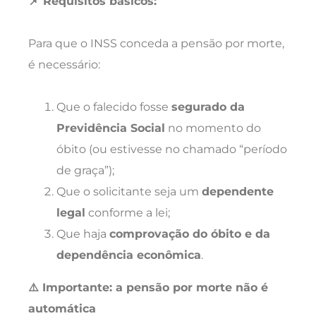
📌 Requisitos básicos:
Para que o INSS conceda a pensão por morte,
é necessário:
Que o falecido fosse
segurado da
Previdência Social
no momento do
óbito (ou estivesse no chamado “período
de graça”);
Que o solicitante seja um
dependente
legal
conforme a lei;
Que haja
comprovação do óbito e da
dependência econômica
.
⚠️ Importante: a pensão por morte não é
automática