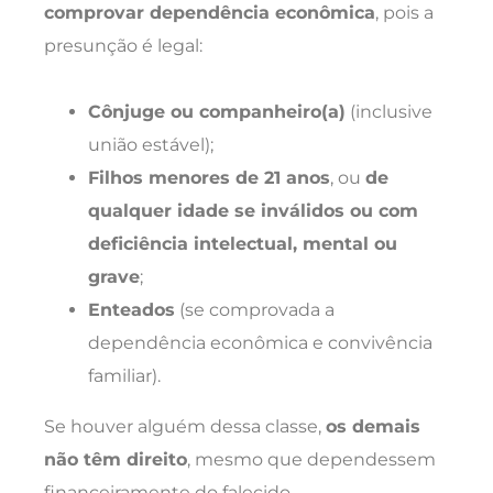
comprovar dependência econômica
, pois a
presunção é legal:
Cônjuge ou companheiro(a)
(inclusive
união estável);
Filhos menores de 21 anos
, ou
de
qualquer idade se inválidos ou com
deficiência intelectual, mental ou
grave
;
Enteados
(se comprovada a
dependência econômica e convivência
familiar).
Se houver alguém dessa classe,
os demais
não têm direito
, mesmo que dependessem
financeiramente do falecido.