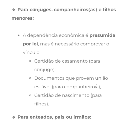
🔹 Para cônjuges, companheiros(as) e filhos
menores:
A dependência econômica é
presumida
por lei
, mas é necessário comprovar o
vínculo:
Certidão de casamento (para
cônjuge);
Documentos que provem união
estável (para companheiro/a);
Certidão de nascimento (para
filhos).
🔹 Para enteados, pais ou irmãos: