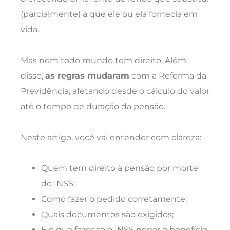
(parcialmente) a que ele ou ela fornecia em
vida.
Mas nem todo mundo tem direito. Além
disso,
as regras mudaram
com a Reforma da
Previdência, afetando desde o cálculo do valor
até o tempo de duração da pensão.
Neste artigo, você vai entender com clareza:
Quem tem direito à pensão por morte
do INSS;
Como fazer o pedido corretamente;
Quais documentos são exigidos;
E o que fazer se o INSS negar o benefício.