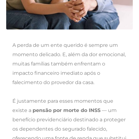
A perda de um ente querido é sempre um
momento delicado. E, além da dor emocional,
muitas famílias também enfrentam o
impacto financeiro imediato após o
falecimento do provedor da casa.
É justamente para esses momentos que
existe a
pensão por morte do INSS
— um
benefício previdenciário destinado a proteger
os dependentes do segurado falecido,
oferecendo uma fonte de renda que substitui