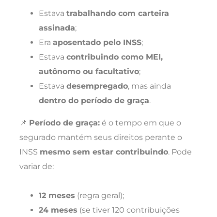
Estava
trabalhando com carteira
assinada
;
Era
aposentado pelo INSS
;
Estava
contribuindo como MEI,
autônomo ou facultativo
;
Estava
desempregado
, mas ainda
dentro do período de graça
.
📌
Período de graça:
é o tempo em que o
segurado mantém seus direitos perante o
INSS
mesmo sem estar contribuindo
. Pode
variar de:
12 meses
(regra geral);
24 meses
(se tiver 120 contribuições