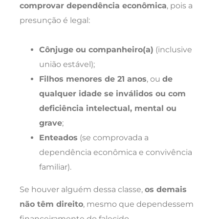
comprovar dependência econômica
, pois a
presunção é legal:
Cônjuge ou companheiro(a)
(inclusive
união estável);
Filhos menores de 21 anos
, ou
de
qualquer idade se inválidos ou com
deficiência intelectual, mental ou
grave
;
Enteados
(se comprovada a
dependência econômica e convivência
familiar).
Se houver alguém dessa classe,
os demais
não têm direito
, mesmo que dependessem
financeiramente do falecido.