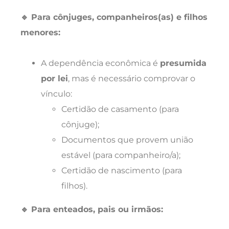
🔹 Para cônjuges, companheiros(as) e filhos
menores:
A dependência econômica é
presumida
por lei
, mas é necessário comprovar o
vínculo:
Certidão de casamento (para
cônjuge);
Documentos que provem união
estável (para companheiro/a);
Certidão de nascimento (para
filhos).
🔹 Para enteados, pais ou irmãos: