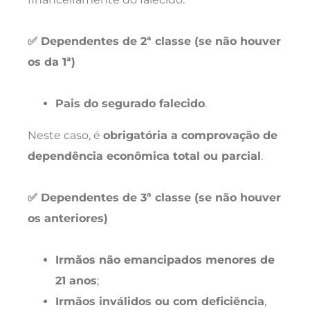
✅ Dependentes de 2ª classe (se não houver
os da 1ª)
Pais do segurado falecido
.
Neste caso, é
obrigatória a comprovação de
dependência econômica total ou parcial
.
✅ Dependentes de 3ª classe (se não houver
os anteriores)
Irmãos não emancipados menores de
21 anos
;
Irmãos inválidos ou com deficiência
,