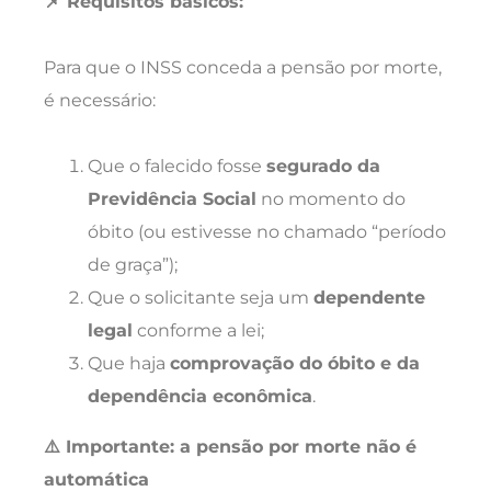
📌 Requisitos básicos:
Para que o INSS conceda a pensão por morte,
é necessário:
Que o falecido fosse
segurado da
Previdência Social
no momento do
óbito (ou estivesse no chamado “período
de graça”);
Que o solicitante seja um
dependente
legal
conforme a lei;
Que haja
comprovação do óbito e da
dependência econômica
.
⚠️ Importante: a pensão por morte não é
automática