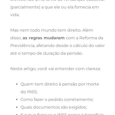
(parcialmente) a que ele ou ela fornecia em
vida.
Mas nem todo mundo tem direito. Além
disso,
as regras mudaram
com a Reforma da
Previdência, afetando desde o cálculo do valor
até o tempo de duração da pensão.
Neste artigo, você vai entender com clareza:
Quem tem direito à pensão por morte
do INSS;
Como fazer o pedido corretamente;
Quais documentos são exigidos;
E o que fazer se o INSS negar o benefício.