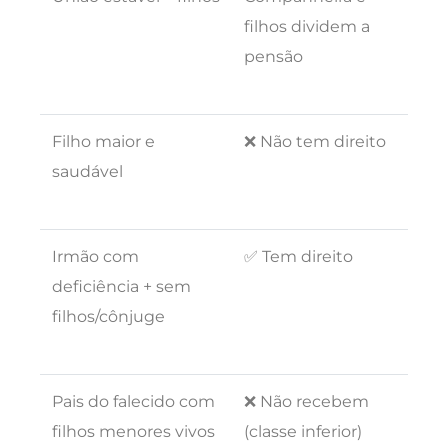
filhos dividem a
pensão
Filho maior e
❌ Não tem direito
saudável
Irmão com
✅ Tem direito
deficiência + sem
filhos/cônjuge
Pais do falecido com
❌ Não recebem
filhos menores vivos
(classe inferior)