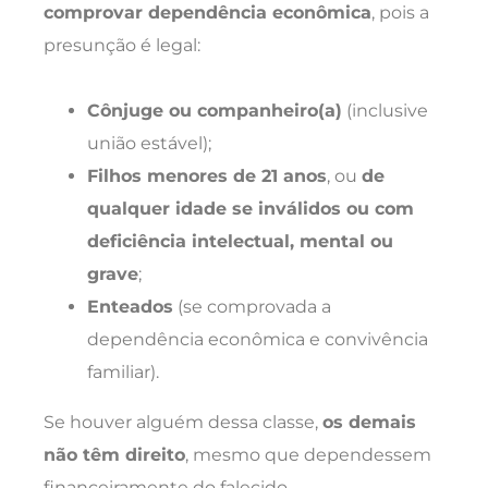
comprovar dependência econômica
, pois a
presunção é legal:
Cônjuge ou companheiro(a)
(inclusive
união estável);
Filhos menores de 21 anos
, ou
de
qualquer idade se inválidos ou com
deficiência intelectual, mental ou
grave
;
Enteados
(se comprovada a
dependência econômica e convivência
familiar).
Se houver alguém dessa classe,
os demais
não têm direito
, mesmo que dependessem
financeiramente do falecido.