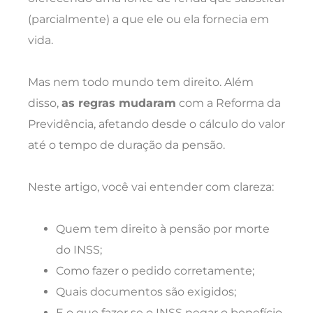
(parcialmente) a que ele ou ela fornecia em
vida.
Mas nem todo mundo tem direito. Além
disso,
as regras mudaram
com a Reforma da
Previdência, afetando desde o cálculo do valor
até o tempo de duração da pensão.
Neste artigo, você vai entender com clareza:
Quem tem direito à pensão por morte
do INSS;
Como fazer o pedido corretamente;
Quais documentos são exigidos;
E o que fazer se o INSS negar o benefício.