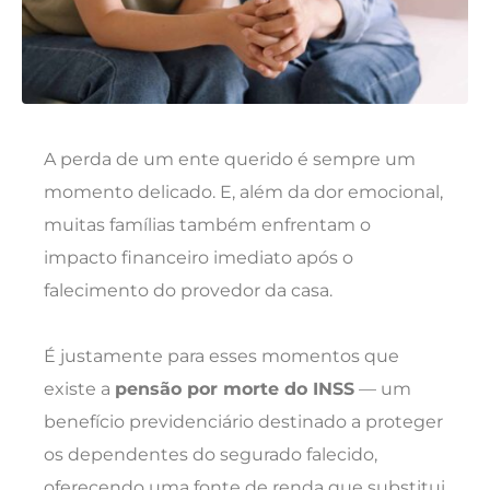
A perda de um ente querido é sempre um
momento delicado. E, além da dor emocional,
muitas famílias também enfrentam o
impacto financeiro imediato após o
falecimento do provedor da casa.
É justamente para esses momentos que
existe a
pensão por morte do INSS
— um
benefício previdenciário destinado a proteger
os dependentes do segurado falecido,
oferecendo uma fonte de renda que substitui