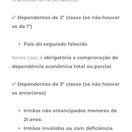
✅ Dependentes de 2ª classe (se não houver
os da 1ª)
Pais do segurado falecido
.
Neste caso, é
obrigatória a comprovação de
dependência econômica total ou parcial
.
✅ Dependentes de 3ª classe (se não houver
os anteriores)
Irmãos não emancipados menores de
21 anos
;
Irmãos inválidos ou com deficiência
,