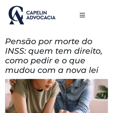
Pensão por morte do
INSS: quem tem direito,
como pedir e o que
mudou com a nova lei