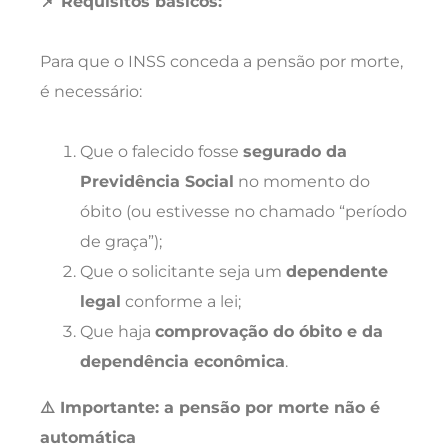
📌 Requisitos básicos:
Para que o INSS conceda a pensão por morte,
é necessário:
Que o falecido fosse
segurado da
Previdência Social
no momento do
óbito (ou estivesse no chamado “período
de graça”);
Que o solicitante seja um
dependente
legal
conforme a lei;
Que haja
comprovação do óbito e da
dependência econômica
.
⚠️ Importante: a pensão por morte não é
automática