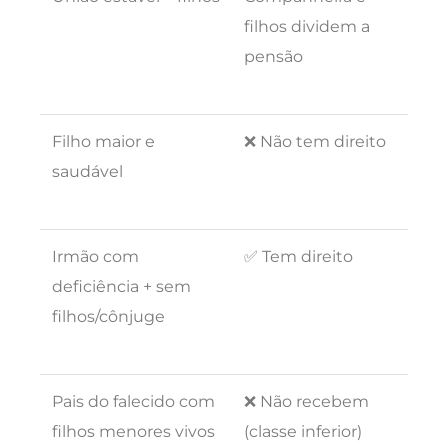
filhos dividem a
pensão
Filho maior e
❌ Não tem direito
saudável
Irmão com
✅ Tem direito
deficiência + sem
filhos/cônjuge
Pais do falecido com
❌ Não recebem
filhos menores vivos
(classe inferior)