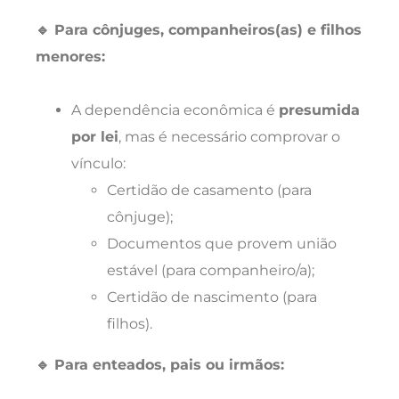
🔹 Para cônjuges, companheiros(as) e filhos
menores:
A dependência econômica é
presumida
por lei
, mas é necessário comprovar o
vínculo:
Certidão de casamento (para
cônjuge);
Documentos que provem união
estável (para companheiro/a);
Certidão de nascimento (para
filhos).
🔹 Para enteados, pais ou irmãos: