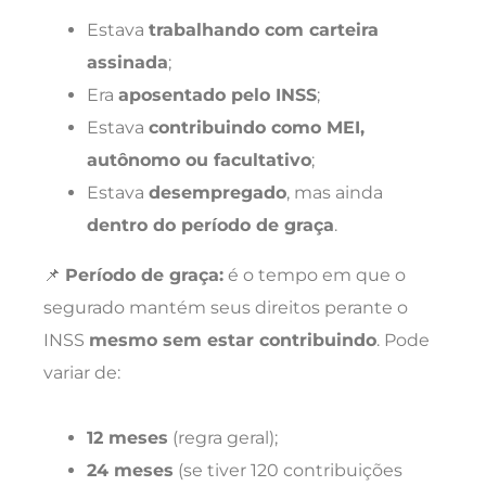
Estava
trabalhando com carteira
assinada
;
Era
aposentado pelo INSS
;
Estava
contribuindo como MEI,
autônomo ou facultativo
;
Estava
desempregado
, mas ainda
dentro do período de graça
.
📌
Período de graça:
é o tempo em que o
segurado mantém seus direitos perante o
INSS
mesmo sem estar contribuindo
. Pode
variar de:
12 meses
(regra geral);
24 meses
(se tiver 120 contribuições