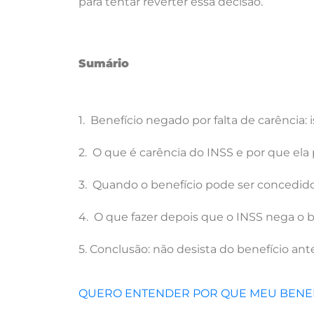
para tentar reverter essa decisão.
Sumário
1. Benefício negado por falta de carência: 
2. O que é carência do INSS e por que ela
3. Quando o benefício pode ser concedi
4. O que fazer depois que o INSS nega o be
5. Conclusão: não desista do benefício ant
QUERO ENTENDER POR QUE MEU BENEF