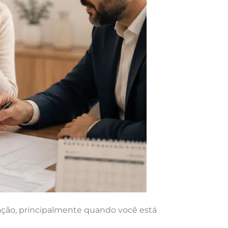
ção, principalmente quando você está