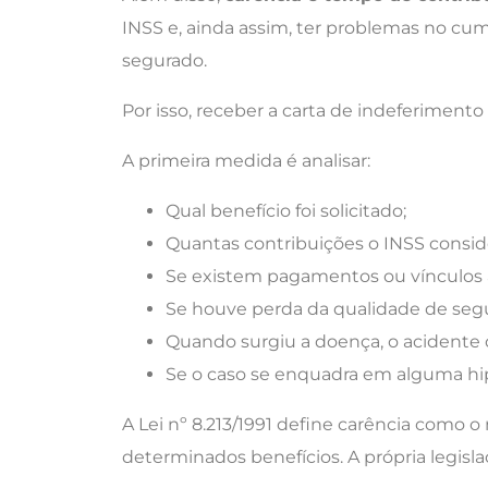
INSS e, ainda assim, ter problemas no cu
segurado.
Por isso, receber a carta de indeferimento 
A primeira medida é analisar:
Qual benefício foi solicitado;
Quantas contribuições o INSS consid
Se existem pagamentos ou vínculos 
Se houve perda da qualidade de seg
Quando surgiu a doença, o acidente 
Se o caso se enquadra em alguma hip
A Lei nº 8.213/1991 define carência como
determinados benefícios. A própria legisl