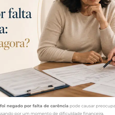
 foi negado por falta de carência
pode causar preocupa
assando por um momento de dificuldade financeira.