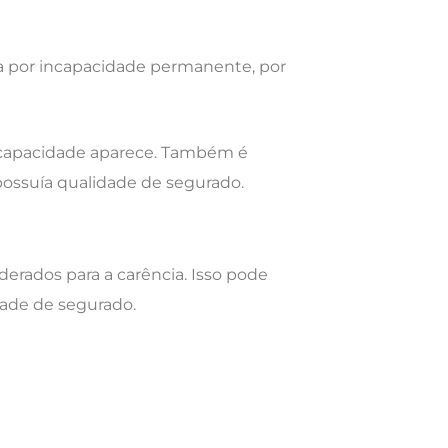
ia por incapacidade permanente, por
incapacidade aparece. Também é
possuía qualidade de segurado.
rados para a carência. Isso pode
dade de segurado.