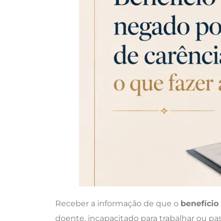
Receber a informação de que o
benefício
doente, incapacitado para trabalhar ou p