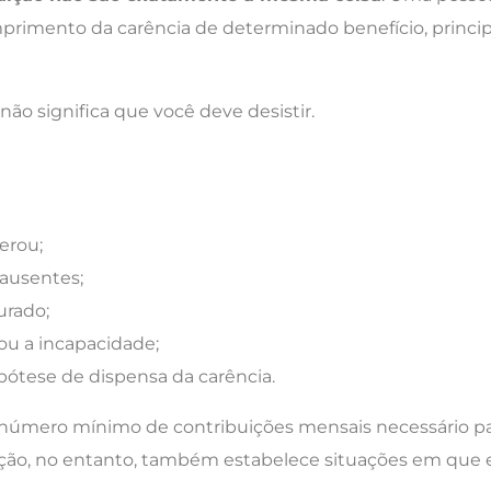
mprimento da carência de determinado benefício, princ
não significa que você deve desistir.
erou;
ausentes;
urado;
ou a incapacidade;
ótese de dispensa da carência.
 o número mínimo de contribuições mensais necessário pa
ação, no entanto, também estabelece situações em que e