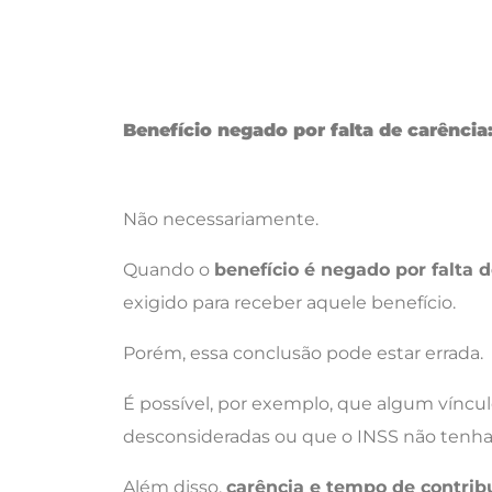
Benefício negado por falta de carência:
Não necessariamente.
Quando o
benefício é negado por falta 
exigido para receber aquele benefício.
Porém, essa conclusão pode estar errada.
É possível, por exemplo, que algum vínc
desconsideradas ou que o INSS não tenha
Além disso,
carência e tempo de contri