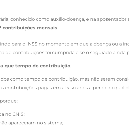
ária, conhecido como auxílio-doença, e na aposentador
2 contribuições mensais
.
ribuindo para o INSS no momento em que a doença ou a 
ma de contribuições foi cumprida e se o segurado ainda 
sa que tempo de contribuição
.
os como tempo de contribuição, mas não serem conside
s contribuições pagas em atraso após a perda da quali
 porque:
a no CNIS;
 não apareceram no sistema;