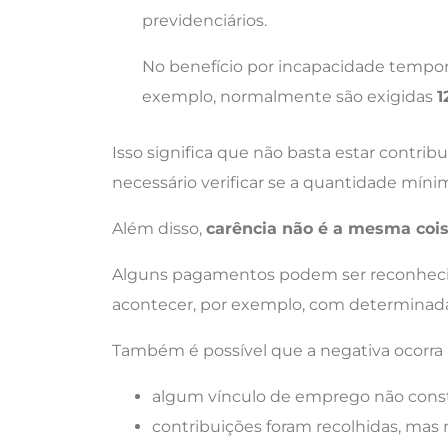
previdenciários.
No benefício por incapacidade tempor
exemplo, normalmente são exigidas
1
Isso significa que não basta estar cont
necessário verificar se a quantidade míni
Além disso,
carência não é a mesma coi
Alguns pagamentos podem ser reconhecid
acontecer, por exemplo, com determinada
Também é possível que a negativa ocorra
algum vínculo de emprego não const
contribuições foram recolhidas, mas