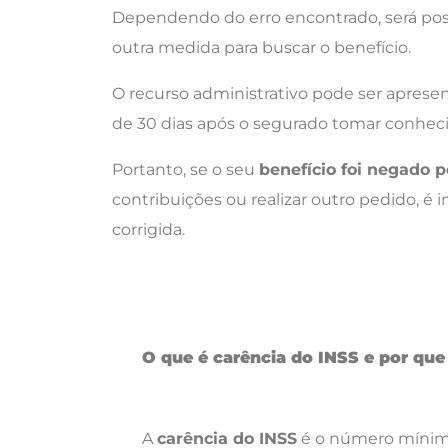
Dependendo do erro encontrado, será possív
outra medida para buscar o benefício.
O recurso administrativo pode ser aprese
de 30 dias após o segurado tomar conhec
Portanto, se o seu
benefício foi negado p
contribuições ou realizar outro pedido, é
corrigida.
O que é carência do INSS e por que
A
carência do INSS
é o número mínimo