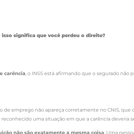
 isso significa que você perdeu o direito?
de carência
, o INSS está afirmando que o segurado não 
ulo de emprego não apareça corretamente no CNIS, que 
 reconhecido uma situação em que a carência deveria s
buição não são exatamente a mesma coisa
. Uma pessoa