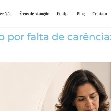
re Nós
Áreas de Atuação
Equipe
Blog
Contato
 por falta de carência: