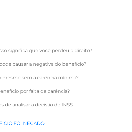
isso significa que você perdeu o direito?
 pode causar a negativa do benefício?
do mesmo sem a carência mínima?
nefício por falta de carência?
es de analisar a decisão do INSS
ÍCIO FOI NEGADO