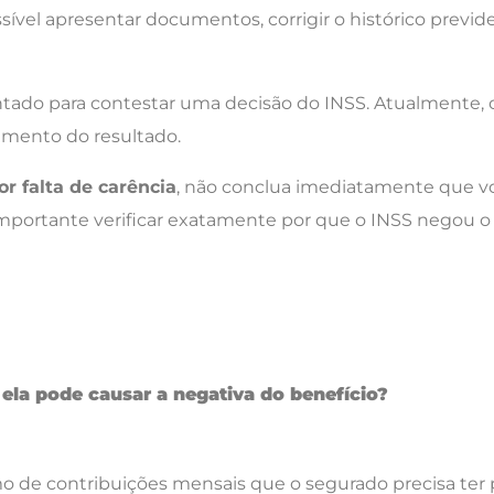
el apresentar documentos, corrigir o histórico previdenc
ntado para contestar uma decisão do INSS. Atualmente, 
imento do resultado.
or falta de carência
, não conclua imediatamente que voc
 importante verificar exatamente por que o INSS negou o 
 ela pode causar a negativa do benefício?
 de contribuições mensais que o segurado precisa ter 