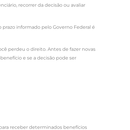
iário, recorrer da decisão ou avaliar
o prazo informado pelo Governo Federal é
ê perdeu o direito. Antes de fazer novas
benefício e se a decisão pode ser
para receber determinados benefícios