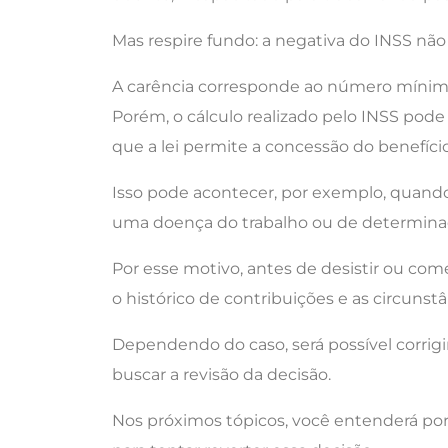
Mas respire fundo: a negativa do INSS não 
A carência corresponde ao número mínimo 
Porém, o cálculo realizado pelo INSS pod
que a lei permite a concessão do benefí
Isso pode acontecer, por exemplo, quando
uma doença do trabalho ou de determinada
Por esse motivo, antes de desistir ou com
o histórico de contribuições e as circuns
Dependendo do caso, será possível corrig
buscar a revisão da decisão.
Nos próximos tópicos, você entenderá por