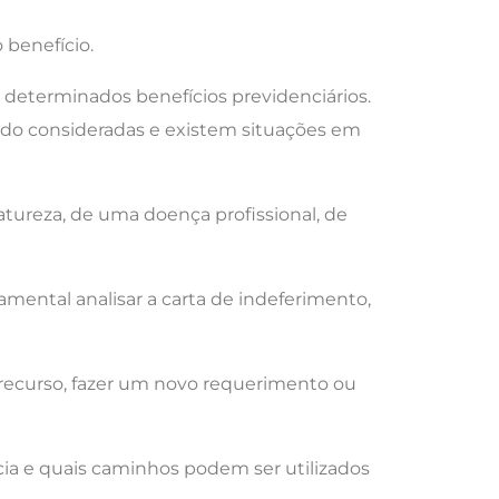
 benefício.
determinados benefícios previdenciários.
sido consideradas e existem situações em
tureza, de uma doença profissional, de
amental analisar a carta de indeferimento,
 recurso, fazer um novo requerimento ou
cia e quais caminhos podem ser utilizados