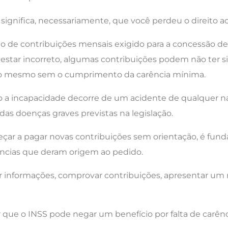
significa, necessariamente, que você perdeu o direito ao
de contribuições mensais exigido para a concessão de 
e estar incorreto, algumas contribuições podem não ter 
cio mesmo sem o cumprimento da carência mínima.
 a incapacidade decorre de um acidente de qualquer na
s doenças graves previstas na legislação.
eçar a pagar novas contribuições sem orientação, é fund
tâncias que deram origem ao pedido.
ir informações, comprovar contribuições, apresentar um
 que o INSS pode negar um benefício por falta de carên