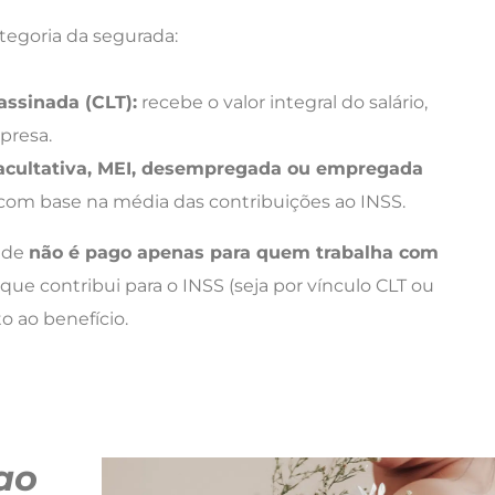
ategoria da segurada:
ssinada (CLT):
recebe o valor integral do salário,
presa.
 facultativa, MEI, desempregada ou empregada
 com base na média das contribuições ao INSS.
ade
não é pago apenas para quem trabalha com
que contribui para o INSS (seja por vínculo CLT ou
o ao benefício.
ao