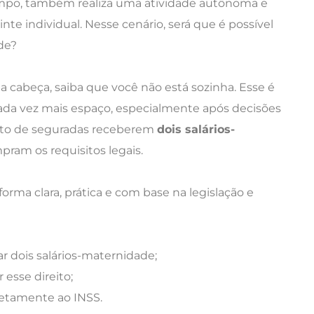
empo, também realiza uma atividade autônoma e
te individual. Nesse cenário, será que é possível
de?
a cabeça, saiba que você não está sozinha. Esse é
a vez mais espaço, especialmente após decisões
eito de seguradas receberem
dois salários-
am os requisitos legais.
forma clara, prática e com base na legislação e
 dois salários-maternidade;
esse direito;
retamente ao INSS.