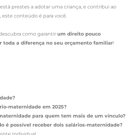
está prestes a adotar uma criança, e contribui ao
 este conteúdo é para você.
e descubra como garantir
um direito pouco
 toda a diferença no seu orçamento familiar
!
idade?
ário-maternidade em 2025?
-maternidade para quem tem mais de um vínculo?
o é possível receber dois salários-maternidade?
inte Individual