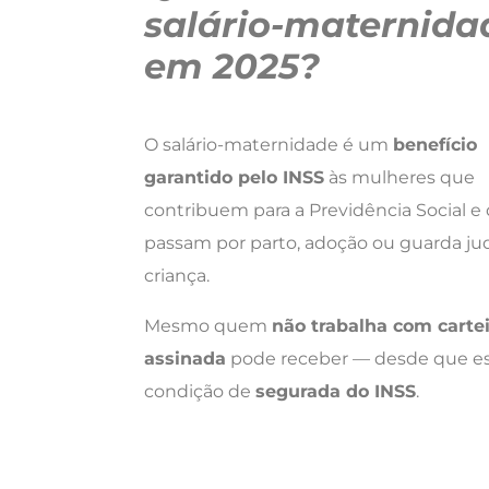
salário-maternida
em 2025?
O salário-maternidade é um
benefício
garantido pelo INSS
às mulheres que
contribuem para a Previdência Social e
passam por parto, adoção ou guarda jud
criança.
Mesmo quem
não trabalha com cartei
assinada
pode receber — desde que es
condição de
segurada do INSS
.