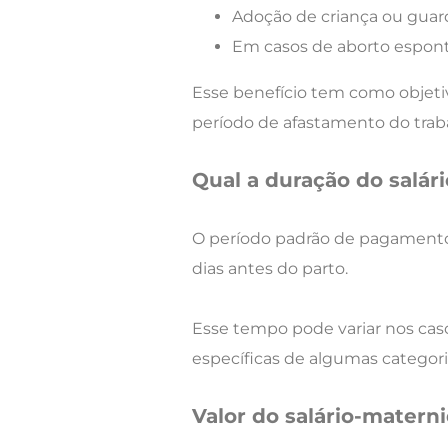
Adoção de criança ou guarda
Em casos de aborto espont
Esse benefício tem como objet
período de afastamento do trab
Qual a duração do salár
O período padrão de pagament
dias antes do parto.
Esse tempo pode variar nos ca
específicas de algumas categori
Valor do salário-matern