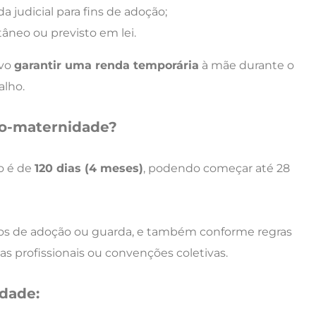
 judicial para fins de adoção;
âneo ou previsto em lei.
ivo
garantir uma renda temporária
à mãe durante o
alho.
io-maternidade?
o é de
120 dias (4 meses)
, podendo começar até 28
sos de adoção ou guarda, e também conforme regras
as profissionais ou convenções coletivas.
idade: