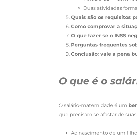
Duas atividades forma
Quais são os requisitos p
Como comprovar a situaç
O que fazer se o INSS ne
Perguntas frequentes so
Conclusão: vale a pena bu
O que é o salá
O salário-maternidade é um
ben
que precisam se afastar de suas 
Ao nascimento de um filho 