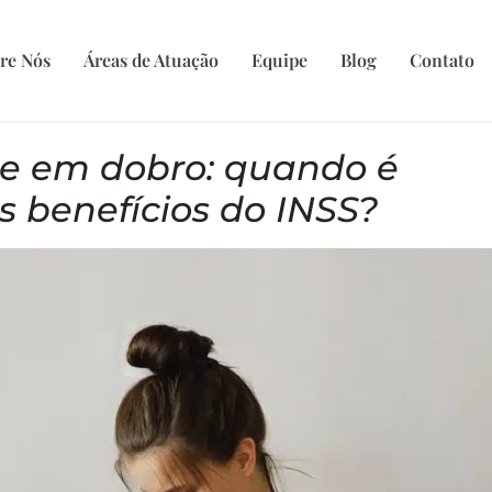
re Nós
Áreas de Atuação
Equipe
Blog
Contato
de em dobro: quando é
is benefícios do INSS?