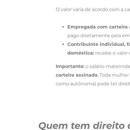
O valor varia de acordo com a c
Empregada com carteira a
pago diretamente pela em
Contribuinte individual,
doméstica:
recebe o valor
Importante:
o salário-maternid
carteira assinada
. Toda mulher 
como autônoma) pode ter direit
Quem tem direito 