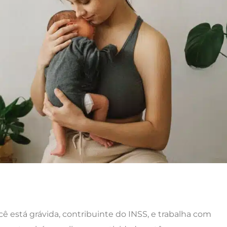
cê está grávida, contribuinte do INSS, e trabalha com