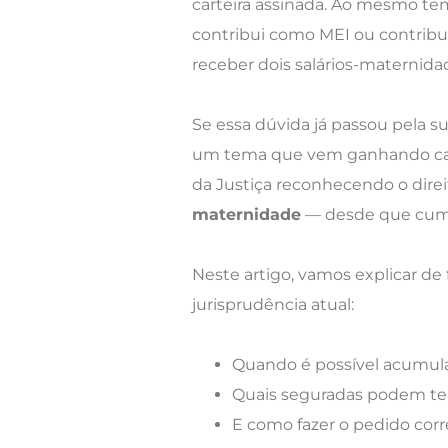
carteira assinada. Ao mesmo t
contribui como MEI ou contribuin
receber dois salários-maternida
Se essa dúvida já passou pela su
um tema que vem ganhando cad
da Justiça reconhecendo o dir
maternidade
— desde que cumpr
Neste artigo, vamos explicar de 
jurisprudência atual:
Quando é possível acumular
Quais seguradas podem ter 
E como fazer o pedido cor