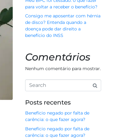
Meu BPC foi cessado: o que fazer
para voltar a receber o benefício?
Consigo me aposentar com hérnia
de disco? Entenda quando a
doença pode dar direito a
benefício do INSS
Comentários
Nenhum comentário para mostrar.
Posts recentes
Benefício negado por falta de
carência: o que fazer agora?
Benefício negado por falta de
carência: o que fazer agora?