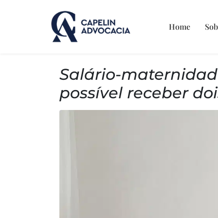
Home
Sob
Salário-maternida
possível receber do