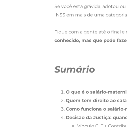
Se você está grávida, adotou ou 
INSS em mais de uma categoria,
Fique com a gente até o final 
conhecido, mas que pode fazer
Sumário
O que é o salário-matern
Quem tem direito ao sal
Como funciona o salário
Decisão da Justiça: quand
Vínculo CLT + Contribu