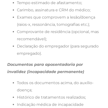
Tempo estimado de afastamento;
Carimbo, assinatura e CRM do médico;
Exames que comprovem a lesão/doença
(raios-x, ressonância, tomografias etc.);
Comprovante de residência (opcional, mas
recomendável);
Declaração do empregador (para segurado
empregado).
Documentos para aposentadoria por
invalidez (incapacidade permanente)
Todos os documentos acima, do auxílio-
doença;
Histórico de tratamentos realizados;
Indicação médica de incapacidade