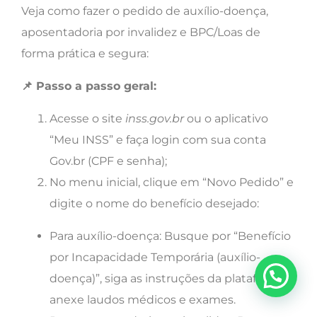
Veja como fazer o pedido de auxílio-doença,
aposentadoria por invalidez e BPC/Loas de
forma prática e segura:
📌 Passo a passo geral:
Acesse o site
inss.gov.br
ou o aplicativo
“Meu INSS” e faça login com sua conta
Gov.br (CPF e senha);
No menu inicial, clique em “Novo Pedido” e
digite o nome do benefício desejado:
Para auxílio-doença: Busque por “Benefício
por Incapacidade Temporária (auxílio-
doença)”, siga as instruções da plataforma e
anexe laudos médicos e exames.