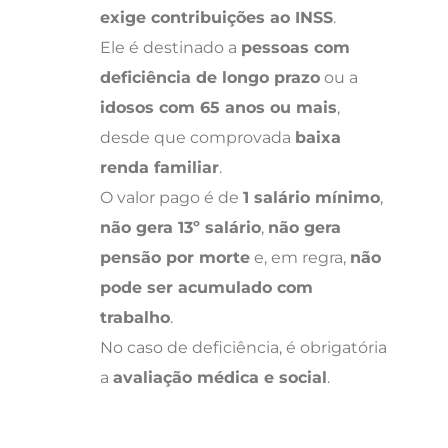
exige contribuições ao INSS
.
Ele é destinado a
pessoas com
deficiência de longo prazo
ou a
idosos com 65 anos ou mais
,
desde que comprovada
baixa
renda familiar
.
O valor pago é de
1 salário mínimo
,
não gera 13º salário
,
não gera
pensão por morte
e, em regra,
não
pode ser acumulado com
trabalho
.
No caso de deficiência, é obrigatória
a
avaliação médica e social
.