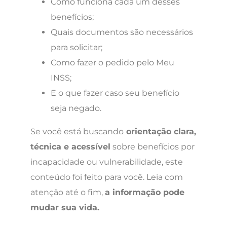
Como funciona cada um desses
benefícios;
Quais documentos são necessários
para solicitar;
Como fazer o pedido pelo Meu
INSS;
E o que fazer caso seu benefício
seja negado.
Se você está buscando
orientação clara,
técnica e acessível
sobre benefícios por
incapacidade ou vulnerabilidade, este
conteúdo foi feito para você. Leia com
atenção até o fim,
a informação pode
mudar sua vida.