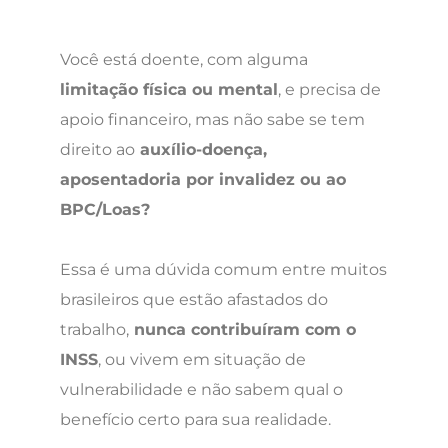
Você está doente, com alguma
limitação física ou mental
, e precisa de
apoio financeiro, mas não sabe se tem
direito ao
auxílio-doença,
aposentadoria por invalidez ou ao
BPC/Loas?
Essa é uma dúvida comum entre muitos
brasileiros que estão afastados do
trabalho,
nunca contribuíram com o
INSS
, ou vivem em situação de
vulnerabilidade e não sabem qual o
benefício certo para sua realidade.