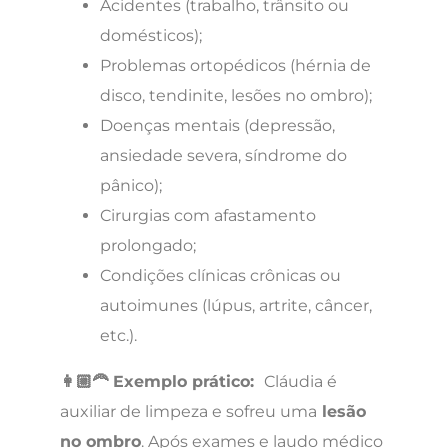
Acidentes (trabalho, trânsito ou
domésticos);
Problemas ortopédicos (hérnia de
disco, tendinite, lesões no ombro);
Doenças mentais (depressão,
ansiedade severa, síndrome do
pânico);
Cirurgias com afastamento
prolongado;
Condições clínicas crônicas ou
autoimunes (lúpus, artrite, câncer,
etc.).
👩🏼‍🦰 Exemplo prático:
Cláudia é
auxiliar de limpeza e sofreu uma
lesão
no ombro
. Após exames e laudo médico