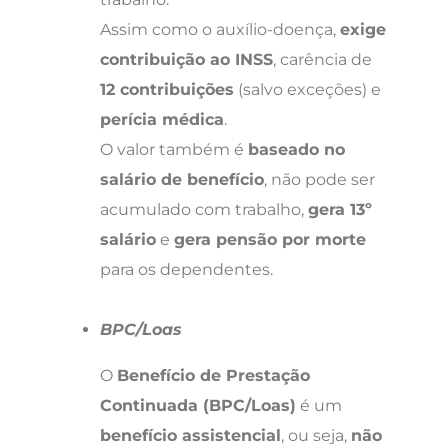
Assim como o auxílio-doença,
exige
contribuição ao INSS
, carência de
12 contribuições
(salvo exceções) e
perícia médica
.
O valor também é
baseado no
salário de benefício
, não pode ser
acumulado com trabalho,
gera 13º
salário
e
gera pensão por morte
para os dependentes.
BPC/Loas
O
Benefício de Prestação
Continuada (BPC/Loas)
é um
benefício assistencial
, ou seja,
não