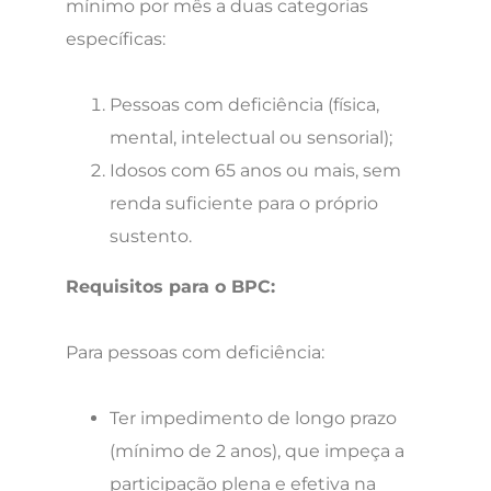
mínimo por mês a duas categorias
específicas:
Pessoas com deficiência (física,
mental, intelectual ou sensorial);
Idosos com 65 anos ou mais, sem
renda suficiente para o próprio
sustento.
Requisitos para o BPC:
Para pessoas com deficiência:
Ter impedimento de longo prazo
(mínimo de 2 anos), que impeça a
participação plena e efetiva na