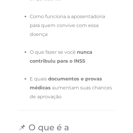
Como funciona a aposentadoria
para quem convive com essa
doença
O que fazer se você
nunca
contribuiu para o INSS
E quais
documentos e provas
médicas
aumentam suas chances
de aprovação
📌 O que é a