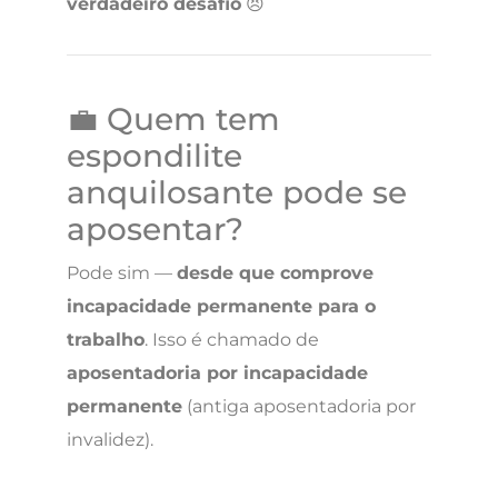
verdadeiro desafio
😣
💼 Quem tem
espondilite
anquilosante pode se
aposentar?
Pode sim —
desde que comprove
incapacidade permanente para o
trabalho
. Isso é chamado de
aposentadoria por incapacidade
permanente
(antiga aposentadoria por
invalidez).