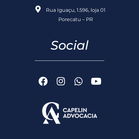
Rua Iguaçu, 1.596, loja 01
Porecatu – PR
Social