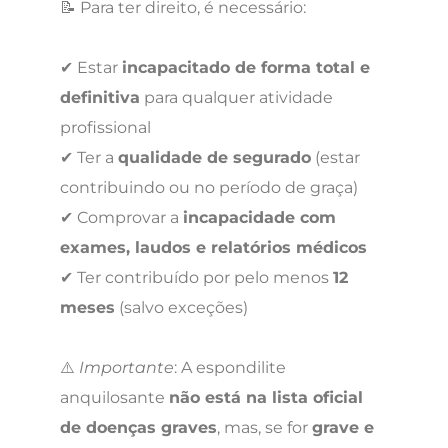
📝 Para ter direito, é necessário:
✔ Estar
incapacitado de forma total e
definitiva
para qualquer atividade
profissional
✔ Ter a
qualidade de segurado
(estar
contribuindo ou no período de graça)
✔ Comprovar a
incapacidade com
exames, laudos e relatórios médicos
✔ Ter contribuído por pelo menos
12
meses
(salvo exceções)
⚠️
Importante
: A espondilite
anquilosante
não está na lista oficial
de doenças graves
, mas, se for
grave e