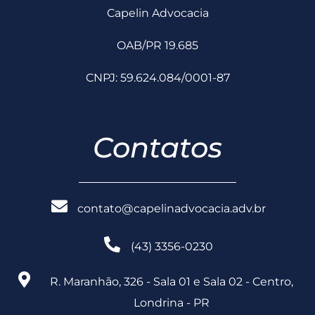
Capelin Advocacia
OAB/PR 19.685
CNPJ: 59.624.084/0001-87
Contatos
contato@capelinadvocacia.adv.br
(43) 3356-0230
R. Maranhão, 326 - Sala 01 e Sala 02 - Centro,
Londrina - PR