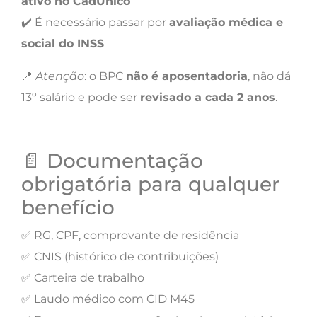
ativo no CadÚnico
✔️ É necessário passar por
avaliação médica e
social do INSS
📍
Atenção
: o BPC
não é aposentadoria
, não dá
13º salário e pode ser
revisado a cada 2 anos
.
📄 Documentação
obrigatória para qualquer
benefício
✅ RG, CPF, comprovante de residência
✅ CNIS (histórico de contribuições)
✅ Carteira de trabalho
✅ Laudo médico com CID M45