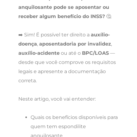
anquilosante pode se aposentar ou
receber algum benefício do INSS?
🤔
➡️ Sim! É possível ter direito a
auxílio-
doença
,
aposentadoria por invalidez
,
auxílio-acidente
ou até o
BPC/LOAS
—
desde que você comprove os requisitos
legais e apresente a documentação
correta.
Neste artigo, você vai entender:
Quais os benefícios disponíveis para
quem tem espondilite
anquilosante