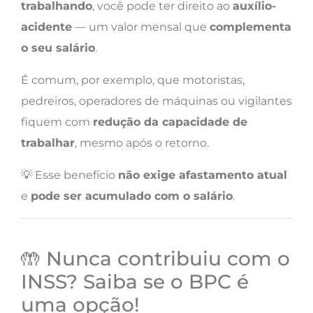
trabalhando
, você pode ter direito ao
auxílio-
acidente
— um valor mensal que
complementa
o seu salário
.
É comum, por exemplo, que motoristas,
pedreiros, operadores de máquinas ou vigilantes
fiquem com
redução da capacidade de
trabalhar
, mesmo após o retorno.
💡 Esse benefício
não exige afastamento atual
e
pode ser acumulado com o salário
.
🤲 Nunca contribuiu com o
INSS? Saiba se o BPC é
uma opção!