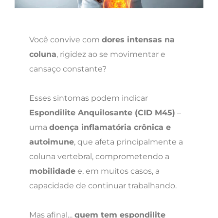
Você convive com
dores intensas na
coluna
, rigidez ao se movimentar e
cansaço constante?
Esses sintomas podem indicar
Espondilite Anquilosante (CID M45)
–
uma
doença inflamatória crônica e
autoimune
, que afeta principalmente a
coluna vertebral, comprometendo a
mobilidade
e, em muitos casos, a
capacidade de continuar trabalhando.
Mas afinal…
quem tem espondilite