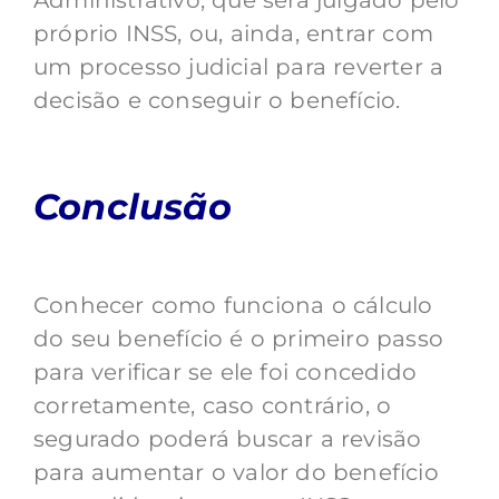
Administrativo, que será julgado pelo
próprio INSS, ou, ainda, entrar com
um processo judicial para reverter a
decisão e conseguir o benefício.
Conclusão
Conhecer como funciona o cálculo
do seu benefício é o primeiro passo
para verificar se ele foi concedido
corretamente, caso contrário, o
segurado poderá buscar a revisão
para aumentar o valor do benefício