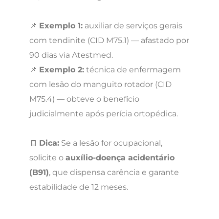
📌
Exemplo 1:
auxiliar de serviços gerais
com tendinite (CID M75.1) — afastado por
90 dias via Atestmed.
📌
Exemplo 2:
técnica de enfermagem
com lesão do manguito rotador (CID
M75.4) — obteve o benefício
judicialmente após perícia ortopédica.
🧾
Dica:
Se a lesão for ocupacional,
solicite o
auxílio-doença acidentário
(B91)
, que dispensa carência e garante
estabilidade de 12 meses.