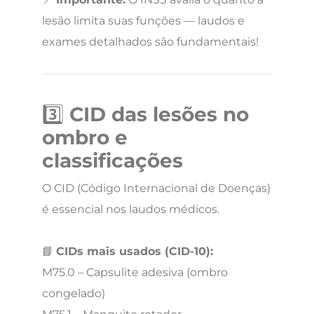
lesão limita suas funções — laudos e
exames detalhados são fundamentais!
3️⃣
CID das lesões no
ombro e
classificações
O CID (Código Internacional de Doenças)
é essencial nos laudos médicos.
📘
CIDs mais usados (CID-10):
M75.0 – Capsulite adesiva (ombro
congelado)