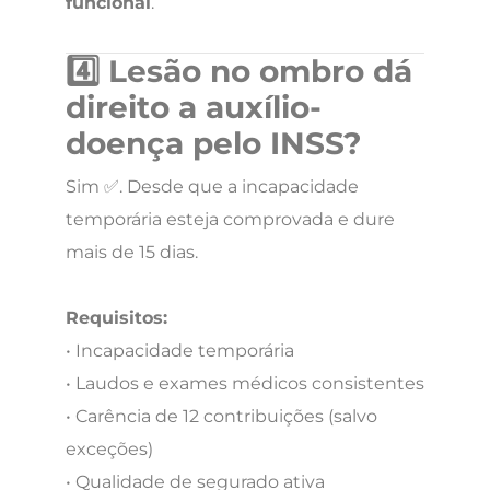
funcional
.
4️⃣ Lesão no ombro dá
direito a auxílio-
doença pelo INSS?
Sim ✅. Desde que a incapacidade
temporária esteja comprovada e dure
mais de 15 dias.
Requisitos:
• Incapacidade temporária
• Laudos e exames médicos consistentes
• Carência de 12 contribuições (salvo
exceções)
• Qualidade de segurado ativa