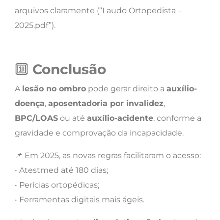
arquivos claramente (“Laudo Ortopedista –
2025.pdf”).
🔟
Conclusão
A
lesão no ombro
pode gerar direito a
auxílio-
doença
,
aposentadoria por invalidez
,
BPC/LOAS
ou até
auxílio-acidente
, conforme a
gravidade e comprovação da incapacidade.
📌 Em 2025, as novas regras facilitaram o acesso:
• Atestmed até 180 dias;
• Perícias ortopédicas;
• Ferramentas digitais mais ágeis.