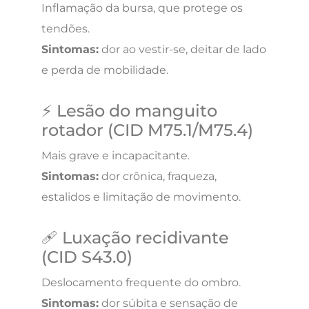
Inflamação da bursa, que protege os
tendões.
Sintomas:
dor ao vestir-se, deitar de lado
e perda de mobilidade.
⚡ Lesão do manguito
rotador (CID M75.1/M75.4)
Mais grave e incapacitante.
Sintomas:
dor crônica, fraqueza,
estalidos e limitação de movimento.
🩹 Luxação recidivante
(CID S43.0)
Deslocamento frequente do ombro.
Sintomas:
dor súbita e sensação de