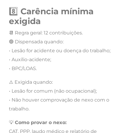
8️⃣
Carência mínima
exigida
📆 Regra geral: 12 contribuições.
🟢 Dispensada quando:
• Lesão for acidente ou doença do trabalho;
• Auxílio-acidente;
• BPC/LOAS.
⚠️ Exigida quando:
• Lesão for comum (não ocupacional);
• Não houver comprovação de nexo com o
trabalho.
💡
Como provar o nexo:
CAT, PPP, laudo médico e relatório de