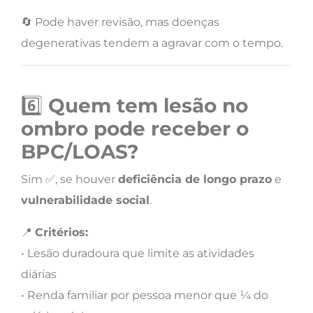
🔄 Pode haver revisão, mas doenças
degenerativas tendem a agravar com o tempo.
6️⃣
Quem tem lesão no
ombro pode receber o
BPC/LOAS?
Sim ✅, se houver
deficiência de longo prazo
e
vulnerabilidade social
.
📍
Critérios:
• Lesão duradoura que limite as atividades
diárias
• Renda familiar por pessoa menor que ¼ do