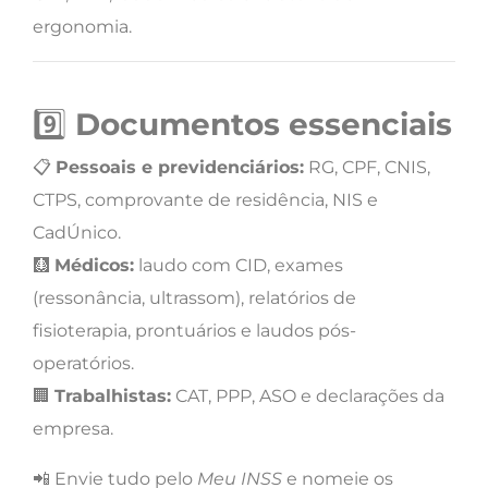
ergonomia.
9️⃣
Documentos essenciais
📋
Pessoais e previdenciários:
RG, CPF, CNIS,
CTPS, comprovante de residência, NIS e
CadÚnico.
🩻
Médicos:
laudo com CID, exames
(ressonância, ultrassom), relatórios de
fisioterapia, prontuários e laudos pós-
operatórios.
🏢
Trabalhistas:
CAT, PPP, ASO e declarações da
empresa.
📲 Envie tudo pelo
Meu INSS
e nomeie os