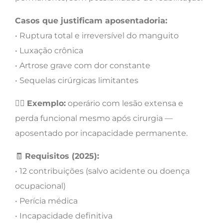
Casos que justificam aposentadoria:
• Ruptura total e irreversível do manguito
• Luxação crônica
• Artrose grave com dor constante
• Sequelas cirúrgicas limitantes
👷‍♂️
Exemplo:
operário com lesão extensa e
perda funcional mesmo após cirurgia —
aposentado por incapacidade permanente.
🧾
Requisitos (2025):
• 12 contribuições (salvo acidente ou doença
ocupacional)
• Perícia médica
• Incapacidade definitiva