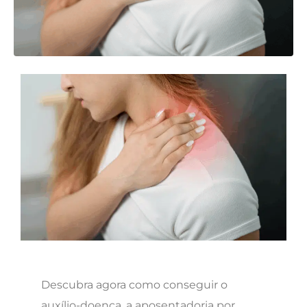
Descubra agora como conseguir o
auxílio-doença, a aposentadoria por