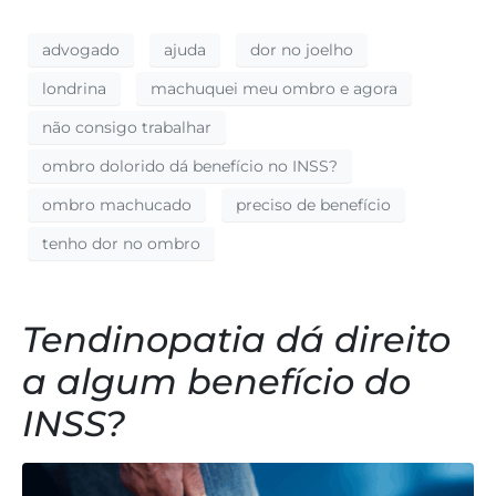
advogado
ajuda
dor no joelho
londrina
machuquei meu ombro e agora
não consigo trabalhar
ombro dolorido dá benefício no INSS?
ombro machucado
preciso de benefício
tenho dor no ombro
Tendinopatia dá direito
a algum benefício do
INSS?