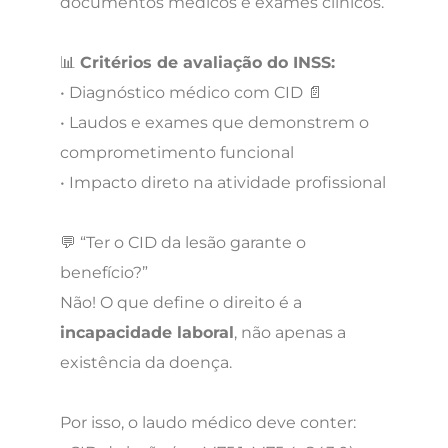
documentos médicos e exames clínicos.
📊
Critérios de avaliação do INSS:
• Diagnóstico médico com CID 📄
• Laudos e exames que demonstrem o
comprometimento funcional
• Impacto direto na atividade profissional
💬 “Ter o CID da lesão garante o
benefício?”
Não! O que define o direito é a
incapacidade laboral
, não apenas a
existência da doença.
Por isso, o laudo médico deve conter: