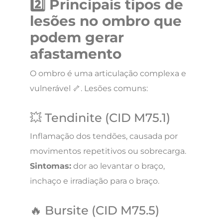
2️⃣ Principais tipos de
lesões no ombro que
podem gerar
afastamento
O ombro é uma articulação complexa e
vulnerável 🦴. Lesões comuns:
💥 Tendinite (CID M75.1)
Inflamação dos tendões, causada por
movimentos repetitivos ou sobrecarga.
Sintomas:
dor ao levantar o braço,
inchaço e irradiação para o braço.
🔥 Bursite (CID M75.5)