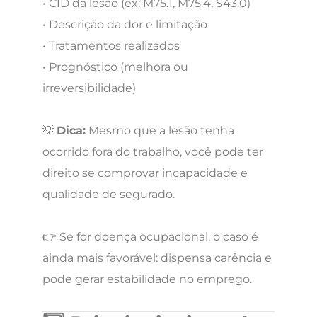
• CID da lesão (ex: M75.1, M75.4, S43.0)
• Descrição da dor e limitação
• Tratamentos realizados
• Prognóstico (melhora ou
irreversibilidade)
💡
Dica:
Mesmo que a lesão tenha
ocorrido fora do trabalho, você pode ter
direito se comprovar incapacidade e
qualidade de segurado.
👉 Se for doença ocupacional, o caso é
ainda mais favorável: dispensa carência e
pode gerar estabilidade no emprego.