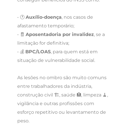
• 🕐
Auxílio-doença
, nos casos de
afastamento temporário;
• 🧾
Aposentadoria por invalidez
, se a
limitação for definitiva;
• 💰
BPC/LOAS
, para quem está em
situação de vulnerabilidade social.
As lesões no ombro são muito comuns
entre trabalhadores da indústria,
construção civil 🏗️, saúde 🏥, limpeza 🧹,
vigilância e outras profissões com
esforço repetitivo ou levantamento de
peso.