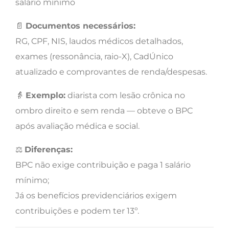
salário mínimo
📄
Documentos necessários:
RG, CPF, NIS, laudos médicos detalhados,
exames (ressonância, raio-X), CadÚnico
atualizado e comprovantes de renda/despesas.
👵
Exemplo:
diarista com lesão crônica no
ombro direito e sem renda — obteve o BPC
após avaliação médica e social.
⚖️
Diferenças:
BPC não exige contribuição e paga 1 salário
mínimo;
Já os benefícios previdenciários exigem
contribuições e podem ter 13º.