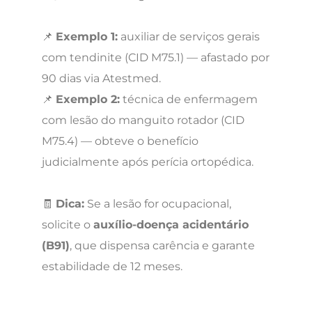
📌
Exemplo 1:
auxiliar de serviços gerais
com tendinite (CID M75.1) — afastado por
90 dias via Atestmed.
📌
Exemplo 2:
técnica de enfermagem
com lesão do manguito rotador (CID
M75.4) — obteve o benefício
judicialmente após perícia ortopédica.
🧾
Dica:
Se a lesão for ocupacional,
solicite o
auxílio-doença acidentário
(B91)
, que dispensa carência e garante
estabilidade de 12 meses.