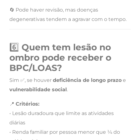
🔄 Pode haver revisão, mas doenças
degenerativas tendem a agravar com o tempo.
6️⃣
Quem tem lesão no
ombro pode receber o
BPC/LOAS?
Sim ✅, se houver
deficiência de longo prazo
e
vulnerabilidade social
.
📍
Critérios:
• Lesão duradoura que limite as atividades
diárias
• Renda familiar por pessoa menor que ¼ do