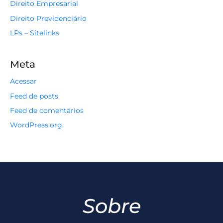
Direito Empresarial
Direito Previdenciário
LPs – Sitelinks
Meta
Acessar
Feed de posts
Feed de comentários
WordPress.org
Sobre