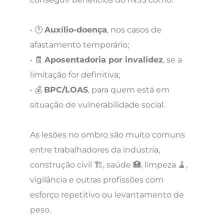
• 🕐
Auxílio-doença
, nos casos de
afastamento temporário;
• 🧾
Aposentadoria por invalidez
, se a
limitação for definitiva;
• 💰
BPC/LOAS
, para quem está em
situação de vulnerabilidade social.
As lesões no ombro são muito comuns
entre trabalhadores da indústria,
construção civil 🏗️, saúde 🏥, limpeza 🧹,
vigilância e outras profissões com
esforço repetitivo ou levantamento de
peso.