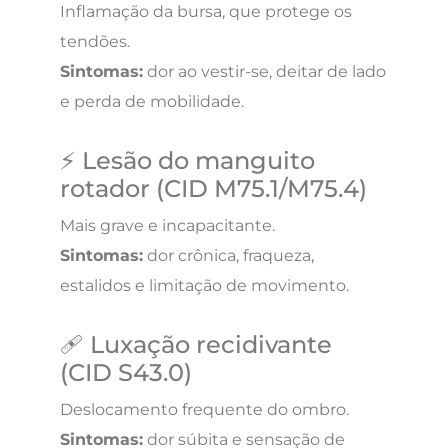
Inflamação da bursa, que protege os
tendões.
Sintomas:
dor ao vestir-se, deitar de lado
e perda de mobilidade.
⚡ Lesão do manguito
rotador (CID M75.1/M75.4)
Mais grave e incapacitante.
Sintomas:
dor crônica, fraqueza,
estalidos e limitação de movimento.
🩹 Luxação recidivante
(CID S43.0)
Deslocamento frequente do ombro.
Sintomas:
dor súbita e sensação de