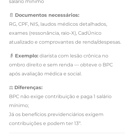
salário mínimo
📄
Documentos necessários:
RG, CPF, NIS, laudos médicos detalhados,
exames (ressonância, raio-X), CadÚnico
atualizado e comprovantes de renda/despesas.
👵
Exemplo:
diarista com lesão crônica no
ombro direito e sem renda — obteve o BPC
após avaliação médica e social.
⚖️
Diferenças:
BPC não exige contribuição e paga 1 salário
mínimo;
Já os benefícios previdenciários exigem
contribuições e podem ter 13º.