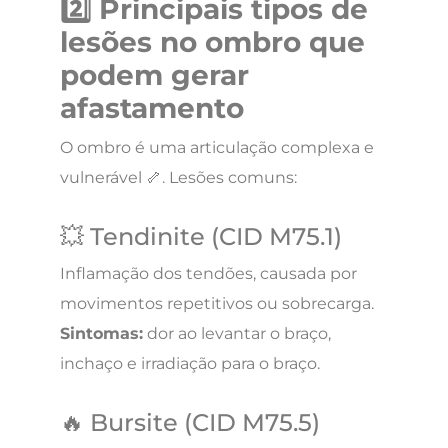
2️⃣ Principais tipos de
lesões no ombro que
podem gerar
afastamento
O ombro é uma articulação complexa e
vulnerável 🦴. Lesões comuns:
💥 Tendinite (CID M75.1)
Inflamação dos tendões, causada por
movimentos repetitivos ou sobrecarga.
Sintomas:
dor ao levantar o braço,
inchaço e irradiação para o braço.
🔥 Bursite (CID M75.5)