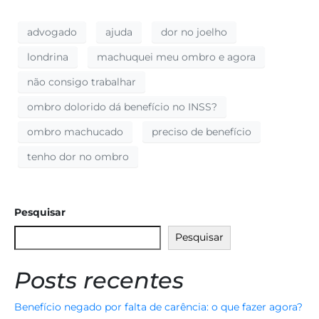
advogado
ajuda
dor no joelho
londrina
machuquei meu ombro e agora
não consigo trabalhar
ombro dolorido dá benefício no INSS?
ombro machucado
preciso de benefício
tenho dor no ombro
Pesquisar
Pesquisar
Posts recentes
Benefício negado por falta de carência: o que fazer agora?