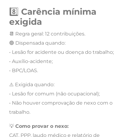
8️⃣
Carência mínima
exigida
📆 Regra geral: 12 contribuições.
🟢 Dispensada quando:
• Lesão for acidente ou doença do trabalho;
• Auxílio-acidente;
• BPC/LOAS.
⚠️ Exigida quando:
• Lesão for comum (não ocupacional);
• Não houver comprovação de nexo com o
trabalho.
💡
Como provar o nexo:
CAT, PPP, laudo médico e relatório de