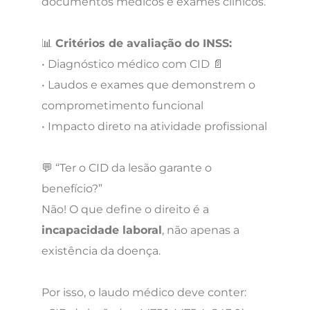
documentos médicos e exames clínicos.
📊
Critérios de avaliação do INSS:
• Diagnóstico médico com CID 📄
• Laudos e exames que demonstrem o
comprometimento funcional
• Impacto direto na atividade profissional
💬 “Ter o CID da lesão garante o
benefício?”
Não! O que define o direito é a
incapacidade laboral
, não apenas a
existência da doença.
Por isso, o laudo médico deve conter: