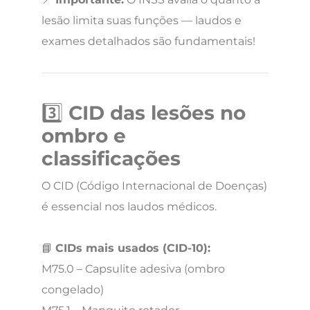
lesão limita suas funções — laudos e
exames detalhados são fundamentais!
3️⃣
CID das lesões no
ombro e
classificações
O CID (Código Internacional de Doenças)
é essencial nos laudos médicos.
📘
CIDs mais usados (CID-10):
M75.0 – Capsulite adesiva (ombro
congelado)