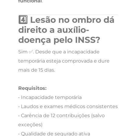
funcional
.
4️⃣ Lesão no ombro dá
direito a auxílio-
doença pelo INSS?
Sim ✅. Desde que a incapacidade
temporária esteja comprovada e dure
mais de 15 dias.
Requisitos:
• Incapacidade temporária
• Laudos e exames médicos consistentes
• Carência de 12 contribuições (salvo
exceções)
• Qualidade de segurado ativa