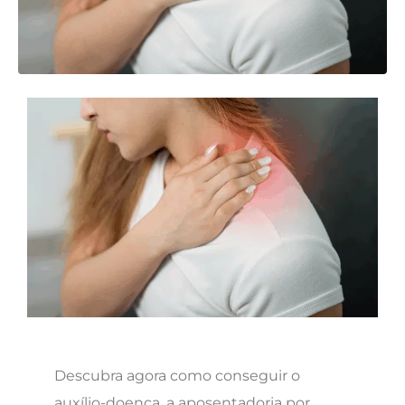
Descubra agora como conseguir o
auxílio-doença, a aposentadoria por