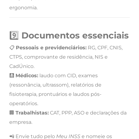
ergonomia.
9️⃣
Documentos essenciais
📋
Pessoais e previdenciários:
RG, CPF, CNIS,
CTPS, comprovante de residência, NIS e
CadÚnico.
🩻
Médicos:
laudo com CID, exames
(ressonância, ultrassom), relatórios de
fisioterapia, prontuários e laudos pós-
operatórios.
🏢
Trabalhistas:
CAT, PPP, ASO e declarações da
empresa.
📲 Envie tudo pelo
Meu INSS
e nomeie os