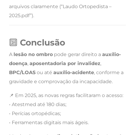
arquivos claramente (“Laudo Ortopedista –
2025.pdf”).
🔟
Conclusão
A
lesão no ombro
pode gerar direito a
auxílio-
doença
,
aposentadoria por invalidez
,
BPC/LOAS
ou até
auxílio-acidente
, conforme a
gravidade e comprovação da incapacidade.
📌 Em 2025, as novas regras facilitaram o acesso:
• Atestmed até 180 dias;
• Perícias ortopédicas;
• Ferramentas digitais mais ágeis.