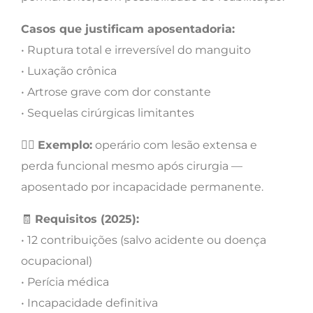
Casos que justificam aposentadoria:
• Ruptura total e irreversível do manguito
• Luxação crônica
• Artrose grave com dor constante
• Sequelas cirúrgicas limitantes
👷‍♂️
Exemplo:
operário com lesão extensa e
perda funcional mesmo após cirurgia —
aposentado por incapacidade permanente.
🧾
Requisitos (2025):
• 12 contribuições (salvo acidente ou doença
ocupacional)
• Perícia médica
• Incapacidade definitiva