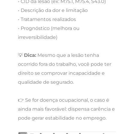
• CID da lesão (ex: M75.1, M75.4, S43.0)
• Descrição da dor e limitação
• Tratamentos realizados
• Prognóstico (melhora ou
irreversibilidade)
💡
Dica:
Mesmo que a lesão tenha
ocorrido fora do trabalho, você pode ter
direito se comprovar incapacidade e
qualidade de segurado.
👉 Se for doença ocupacional, o caso é
ainda mais favorável: dispensa carência e
pode gerar estabilidade no emprego.