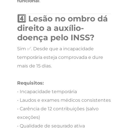
funcional
.
4️⃣ Lesão no ombro dá
direito a auxílio-
doença pelo INSS?
Sim ✅. Desde que a incapacidade
temporária esteja comprovada e dure
mais de 15 dias.
Requisitos:
• Incapacidade temporária
• Laudos e exames médicos consistentes
• Carência de 12 contribuições (salvo
exceções)
• Qualidade de segurado ativa