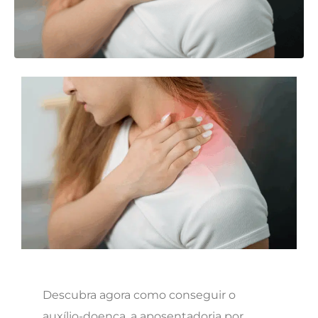
Descubra agora como conseguir o
auxílio-doença, a aposentadoria por