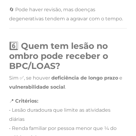
🔄 Pode haver revisão, mas doenças
degenerativas tendem a agravar com o tempo.
6️⃣
Quem tem lesão no
ombro pode receber o
BPC/LOAS?
Sim ✅, se houver
deficiência de longo prazo
e
vulnerabilidade social
.
📍
Critérios:
• Lesão duradoura que limite as atividades
diárias
• Renda familiar por pessoa menor que ¼ do