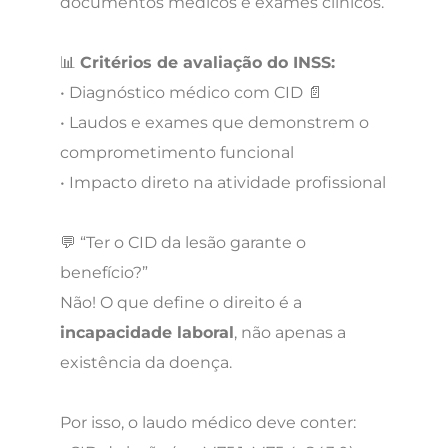
documentos médicos e exames clínicos.
📊
Critérios de avaliação do INSS:
• Diagnóstico médico com CID 📄
• Laudos e exames que demonstrem o
comprometimento funcional
• Impacto direto na atividade profissional
💬 “Ter o CID da lesão garante o
benefício?”
Não! O que define o direito é a
incapacidade laboral
, não apenas a
existência da doença.
Por isso, o laudo médico deve conter: