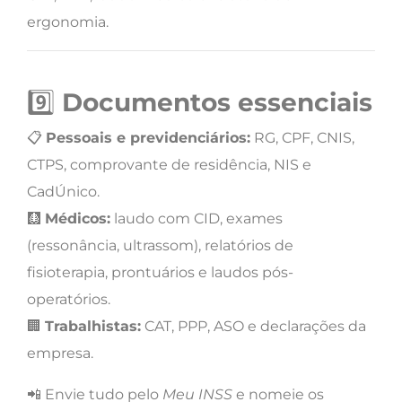
ergonomia.
9️⃣
Documentos essenciais
📋
Pessoais e previdenciários:
RG, CPF, CNIS,
CTPS, comprovante de residência, NIS e
CadÚnico.
🩻
Médicos:
laudo com CID, exames
(ressonância, ultrassom), relatórios de
fisioterapia, prontuários e laudos pós-
operatórios.
🏢
Trabalhistas:
CAT, PPP, ASO e declarações da
empresa.
📲 Envie tudo pelo
Meu INSS
e nomeie os