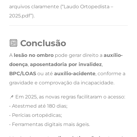
arquivos claramente (“Laudo Ortopedista –
2025.pdf”).
🔟
Conclusão
A
lesão no ombro
pode gerar direito a
auxílio-
doença
,
aposentadoria por invalidez
,
BPC/LOAS
ou até
auxílio-acidente
, conforme a
gravidade e comprovação da incapacidade.
📌 Em 2025, as novas regras facilitaram o acesso:
• Atestmed até 180 dias;
• Perícias ortopédicas;
• Ferramentas digitais mais ágeis.