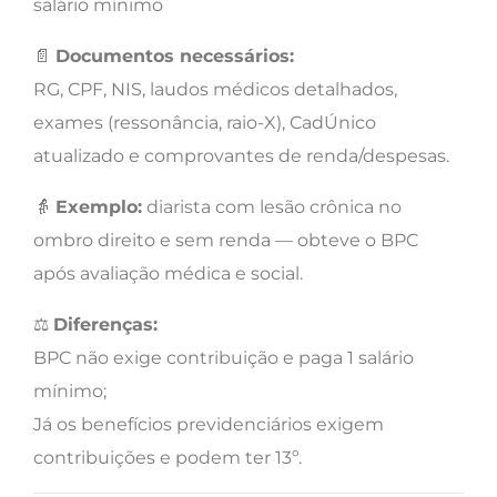
salário mínimo
📄
Documentos necessários:
RG, CPF, NIS, laudos médicos detalhados,
exames (ressonância, raio-X), CadÚnico
atualizado e comprovantes de renda/despesas.
👵
Exemplo:
diarista com lesão crônica no
ombro direito e sem renda — obteve o BPC
após avaliação médica e social.
⚖️
Diferenças:
BPC não exige contribuição e paga 1 salário
mínimo;
Já os benefícios previdenciários exigem
contribuições e podem ter 13º.