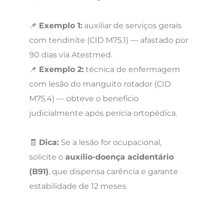
📌
Exemplo 1:
auxiliar de serviços gerais
com tendinite (CID M75.1) — afastado por
90 dias via Atestmed.
📌
Exemplo 2:
técnica de enfermagem
com lesão do manguito rotador (CID
M75.4) — obteve o benefício
judicialmente após perícia ortopédica.
🧾
Dica:
Se a lesão for ocupacional,
solicite o
auxílio-doença acidentário
(B91)
, que dispensa carência e garante
estabilidade de 12 meses.