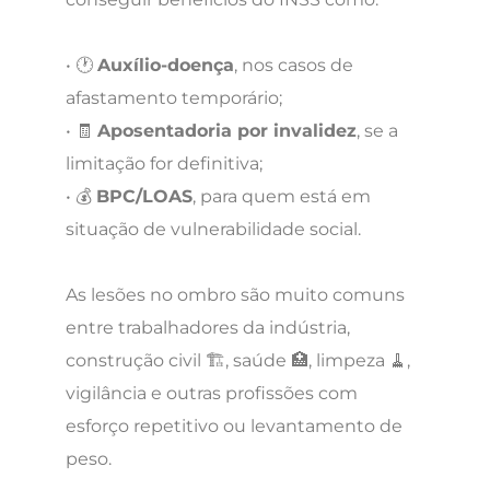
• 🕐
Auxílio-doença
, nos casos de
afastamento temporário;
• 🧾
Aposentadoria por invalidez
, se a
limitação for definitiva;
• 💰
BPC/LOAS
, para quem está em
situação de vulnerabilidade social.
As lesões no ombro são muito comuns
entre trabalhadores da indústria,
construção civil 🏗️, saúde 🏥, limpeza 🧹,
vigilância e outras profissões com
esforço repetitivo ou levantamento de
peso.