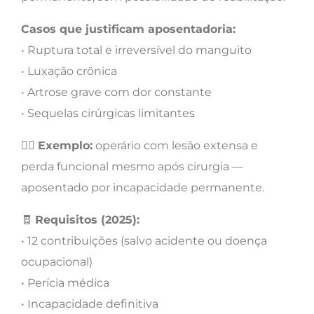
Casos que justificam aposentadoria:
• Ruptura total e irreversível do manguito
• Luxação crônica
• Artrose grave com dor constante
• Sequelas cirúrgicas limitantes
👷‍♂️
Exemplo:
operário com lesão extensa e
perda funcional mesmo após cirurgia —
aposentado por incapacidade permanente.
🧾
Requisitos (2025):
• 12 contribuições (salvo acidente ou doença
ocupacional)
• Perícia médica
• Incapacidade definitiva