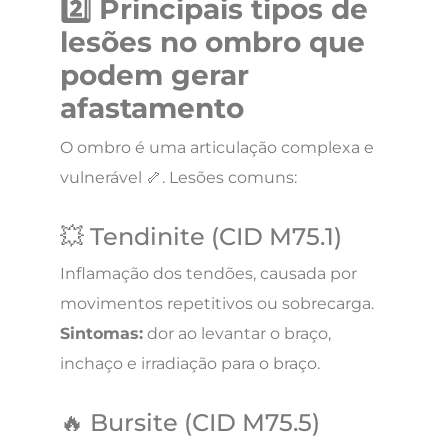
2️⃣ Principais tipos de
lesões no ombro que
podem gerar
afastamento
O ombro é uma articulação complexa e
vulnerável 🦴. Lesões comuns:
💥 Tendinite (CID M75.1)
Inflamação dos tendões, causada por
movimentos repetitivos ou sobrecarga.
Sintomas:
dor ao levantar o braço,
inchaço e irradiação para o braço.
🔥 Bursite (CID M75.5)