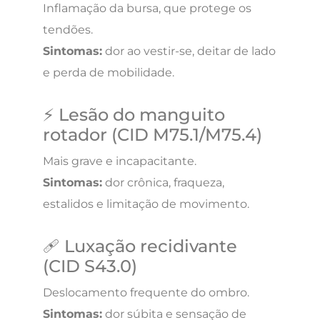
Inflamação da bursa, que protege os
tendões.
Sintomas:
dor ao vestir-se, deitar de lado
e perda de mobilidade.
⚡ Lesão do manguito
rotador (CID M75.1/M75.4)
Mais grave e incapacitante.
Sintomas:
dor crônica, fraqueza,
estalidos e limitação de movimento.
🩹 Luxação recidivante
(CID S43.0)
Deslocamento frequente do ombro.
Sintomas:
dor súbita e sensação de