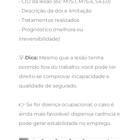
• CID da lesão (ex: M75.1, M75.4, S43.0)
• Descrição da dor e limitação
• Tratamentos realizados
• Prognóstico (melhora ou
irreversibilidade)
💡
Dica:
Mesmo que a lesão tenha
ocorrido fora do trabalho, você pode ter
direito se comprovar incapacidade e
qualidade de segurado.
👉 Se for doença ocupacional, o caso é
ainda mais favorável: dispensa carência e
pode gerar estabilidade no emprego.