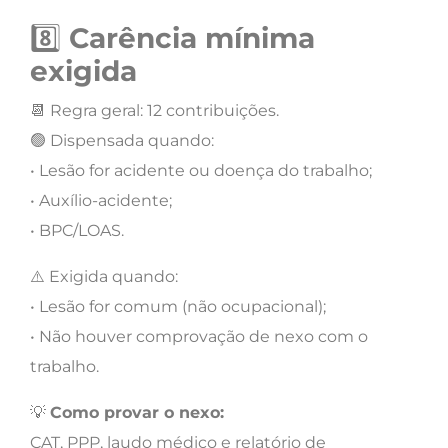
8️⃣
Carência mínima
exigida
📆 Regra geral: 12 contribuições.
🟢 Dispensada quando:
• Lesão for acidente ou doença do trabalho;
• Auxílio-acidente;
• BPC/LOAS.
⚠️ Exigida quando:
• Lesão for comum (não ocupacional);
• Não houver comprovação de nexo com o
trabalho.
💡
Como provar o nexo:
CAT, PPP, laudo médico e relatório de