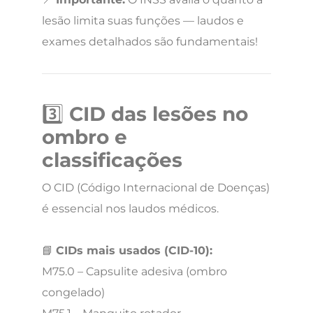
lesão limita suas funções — laudos e
exames detalhados são fundamentais!
3️⃣
CID das lesões no
ombro e
classificações
O CID (Código Internacional de Doenças)
é essencial nos laudos médicos.
📘
CIDs mais usados (CID-10):
M75.0 – Capsulite adesiva (ombro
congelado)