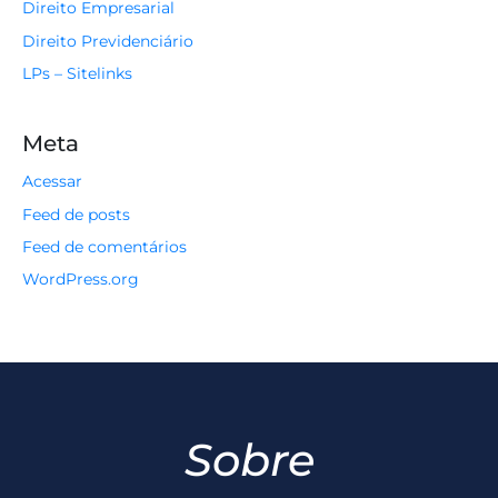
Direito Empresarial
Direito Previdenciário
LPs – Sitelinks
Meta
Acessar
Feed de posts
Feed de comentários
WordPress.org
Sobre