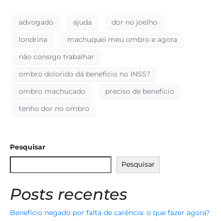
advogado
ajuda
dor no joelho
londrina
machuquei meu ombro e agora
não consigo trabalhar
ombro dolorido dá benefício no INSS?
ombro machucado
preciso de benefício
tenho dor no ombro
Pesquisar
Pesquisar
Posts recentes
Benefício negado por falta de carência: o que fazer agora?