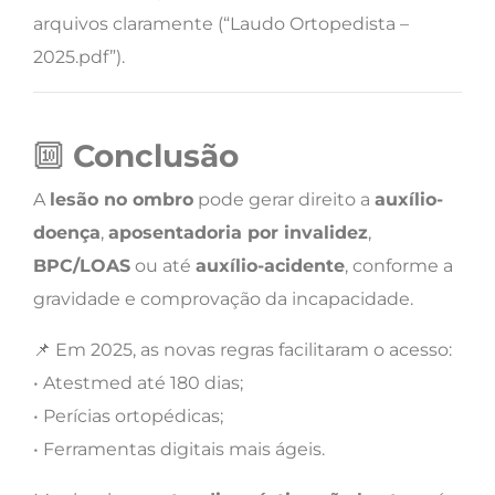
arquivos claramente (“Laudo Ortopedista –
2025.pdf”).
🔟
Conclusão
A
lesão no ombro
pode gerar direito a
auxílio-
doença
,
aposentadoria por invalidez
,
BPC/LOAS
ou até
auxílio-acidente
, conforme a
gravidade e comprovação da incapacidade.
📌 Em 2025, as novas regras facilitaram o acesso:
• Atestmed até 180 dias;
• Perícias ortopédicas;
• Ferramentas digitais mais ágeis.