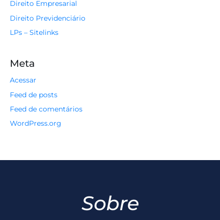
Direito Empresarial
Direito Previdenciário
LPs – Sitelinks
Meta
Acessar
Feed de posts
Feed de comentários
WordPress.org
Sobre