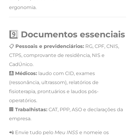
ergonomia.
9️⃣
Documentos essenciais
📋
Pessoais e previdenciários:
RG, CPF, CNIS,
CTPS, comprovante de residência, NIS e
CadÚnico.
🩻
Médicos:
laudo com CID, exames
(ressonância, ultrassom), relatórios de
fisioterapia, prontuários e laudos pós-
operatórios.
🏢
Trabalhistas:
CAT, PPP, ASO e declarações da
empresa.
📲 Envie tudo pelo
Meu INSS
e nomeie os