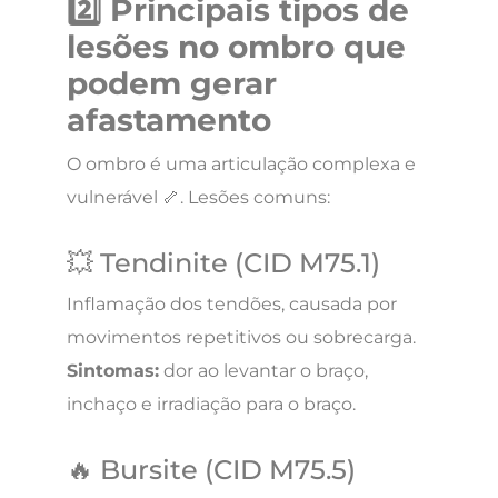
2️⃣ Principais tipos de
lesões no ombro que
podem gerar
afastamento
O ombro é uma articulação complexa e
vulnerável 🦴. Lesões comuns:
💥 Tendinite (CID M75.1)
Inflamação dos tendões, causada por
movimentos repetitivos ou sobrecarga.
Sintomas:
dor ao levantar o braço,
inchaço e irradiação para o braço.
🔥 Bursite (CID M75.5)