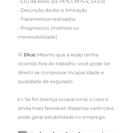
• CID da lesão (ex: M75.1, M75.4, S43.0)
• Descrição da dor e limitação
• Tratamentos realizados
• Prognóstico (melhora ou
irreversibilidade)
💡
Dica:
Mesmo que a lesão tenha
ocorrido fora do trabalho, você pode ter
direito se comprovar incapacidade e
qualidade de segurado.
👉 Se for doença ocupacional, o caso é
ainda mais favorável: dispensa carência e
pode gerar estabilidade no emprego.