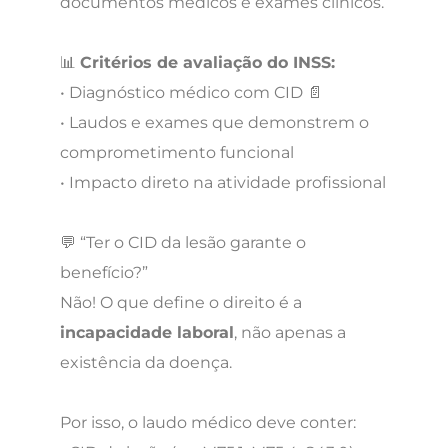
documentos médicos e exames clínicos.
📊
Critérios de avaliação do INSS:
• Diagnóstico médico com CID 📄
• Laudos e exames que demonstrem o
comprometimento funcional
• Impacto direto na atividade profissional
💬 “Ter o CID da lesão garante o
benefício?”
Não! O que define o direito é a
incapacidade laboral
, não apenas a
existência da doença.
Por isso, o laudo médico deve conter: