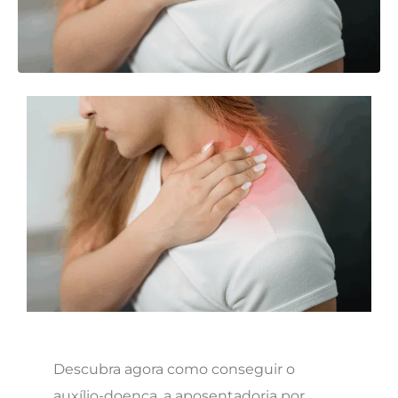
Descubra agora como conseguir o
auxílio-doença, a aposentadoria por