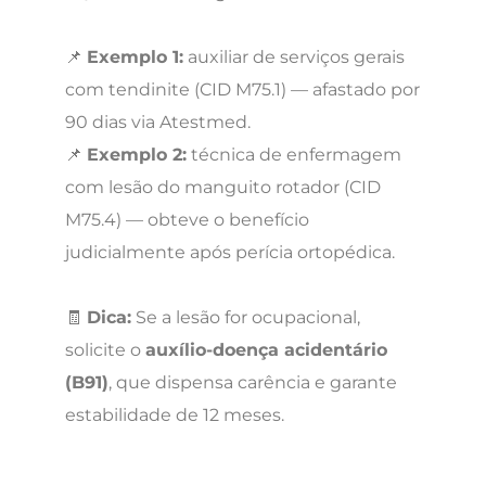
📌
Exemplo 1:
auxiliar de serviços gerais
com tendinite (CID M75.1) — afastado por
90 dias via Atestmed.
📌
Exemplo 2:
técnica de enfermagem
com lesão do manguito rotador (CID
M75.4) — obteve o benefício
judicialmente após perícia ortopédica.
🧾
Dica:
Se a lesão for ocupacional,
solicite o
auxílio-doença acidentário
(B91)
, que dispensa carência e garante
estabilidade de 12 meses.