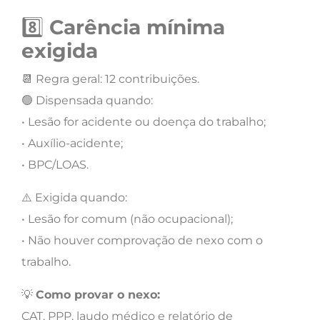
8️⃣
Carência mínima
exigida
📆 Regra geral: 12 contribuições.
🟢 Dispensada quando:
• Lesão for acidente ou doença do trabalho;
• Auxílio-acidente;
• BPC/LOAS.
⚠️ Exigida quando:
• Lesão for comum (não ocupacional);
• Não houver comprovação de nexo com o
trabalho.
💡
Como provar o nexo:
CAT, PPP, laudo médico e relatório de