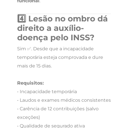
funcional
.
4️⃣ Lesão no ombro dá
direito a auxílio-
doença pelo INSS?
Sim ✅. Desde que a incapacidade
temporária esteja comprovada e dure
mais de 15 dias.
Requisitos:
• Incapacidade temporária
• Laudos e exames médicos consistentes
• Carência de 12 contribuições (salvo
exceções)
• Qualidade de segurado ativa