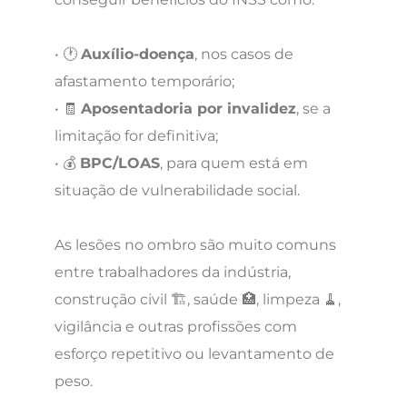
• 🕐
Auxílio-doença
, nos casos de
afastamento temporário;
• 🧾
Aposentadoria por invalidez
, se a
limitação for definitiva;
• 💰
BPC/LOAS
, para quem está em
situação de vulnerabilidade social.
As lesões no ombro são muito comuns
entre trabalhadores da indústria,
construção civil 🏗️, saúde 🏥, limpeza 🧹,
vigilância e outras profissões com
esforço repetitivo ou levantamento de
peso.