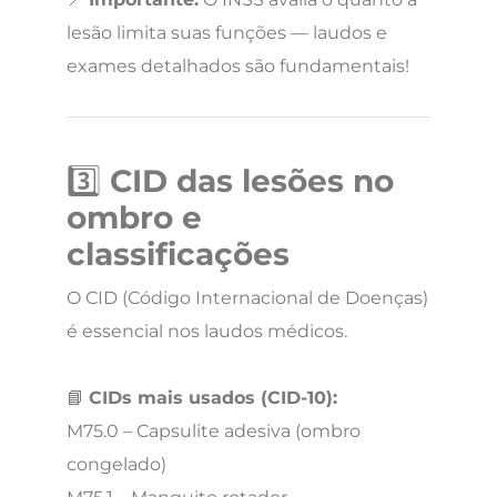
lesão limita suas funções — laudos e
exames detalhados são fundamentais!
3️⃣
CID das lesões no
ombro e
classificações
O CID (Código Internacional de Doenças)
é essencial nos laudos médicos.
📘
CIDs mais usados (CID-10):
M75.0 – Capsulite adesiva (ombro
congelado)