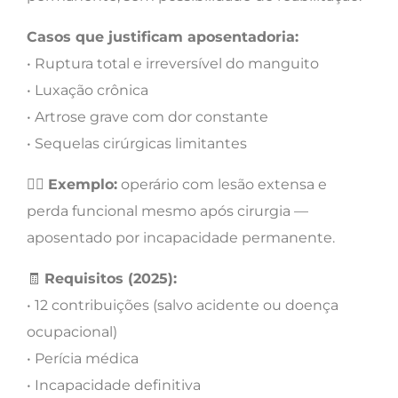
Casos que justificam aposentadoria:
• Ruptura total e irreversível do manguito
• Luxação crônica
• Artrose grave com dor constante
• Sequelas cirúrgicas limitantes
👷‍♂️
Exemplo:
operário com lesão extensa e
perda funcional mesmo após cirurgia —
aposentado por incapacidade permanente.
🧾
Requisitos (2025):
• 12 contribuições (salvo acidente ou doença
ocupacional)
• Perícia médica
• Incapacidade definitiva