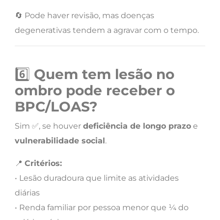
🔄 Pode haver revisão, mas doenças
degenerativas tendem a agravar com o tempo.
6️⃣
Quem tem lesão no
ombro pode receber o
BPC/LOAS?
Sim ✅, se houver
deficiência de longo prazo
e
vulnerabilidade social
.
📍
Critérios:
• Lesão duradoura que limite as atividades
diárias
• Renda familiar por pessoa menor que ¼ do