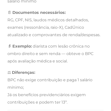
salário mínimo
📄
Documentos necessários:
RG, CPF, NIS, laudos médicos detalhados,
exames (ressonância, raio-X), CadÚnico
atualizado e comprovantes de renda/despesas.
👵
Exemplo:
diarista com lesão crônica no
ombro direito e sem renda — obteve o BPC
após avaliação médica e social.
⚖️
Diferenças:
BPC não exige contribuição e paga 1 salário
mínimo;
Já os benefícios previdenciários exigem
contribuições e podem ter 13º.