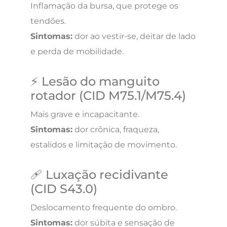
Inflamação da bursa, que protege os
tendões.
Sintomas:
dor ao vestir-se, deitar de lado
e perda de mobilidade.
⚡ Lesão do manguito
rotador (CID M75.1/M75.4)
Mais grave e incapacitante.
Sintomas:
dor crônica, fraqueza,
estalidos e limitação de movimento.
🩹 Luxação recidivante
(CID S43.0)
Deslocamento frequente do ombro.
Sintomas:
dor súbita e sensação de