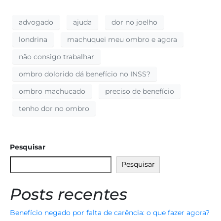
advogado
ajuda
dor no joelho
londrina
machuquei meu ombro e agora
não consigo trabalhar
ombro dolorido dá benefício no INSS?
ombro machucado
preciso de benefício
tenho dor no ombro
Pesquisar
Pesquisar
Posts recentes
Benefício negado por falta de carência: o que fazer agora?