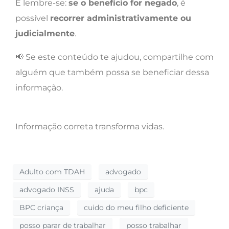
E lembre-se:
se o benefício for negado
, é
possível
recorrer administrativamente ou
judicialmente
.
📢 Se este conteúdo te ajudou, compartilhe com
alguém que também possa se beneficiar dessa
informação.
Informação correta transforma vidas.
Adulto com TDAH
advogado
advogado INSS
ajuda
bpc
BPC criança
cuido do meu filho deficiente
posso parar de trabalhar
posso trabalhar