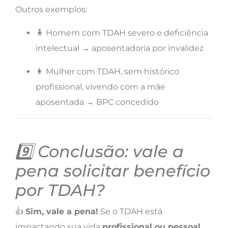
Outros exemplos:
🧍 Homem com TDAH severo e deficiência
intelectual → aposentadoria por invalidez
👩 Mulher com TDAH, sem histórico
profissional, vivendo com a mãe
aposentada → BPC concedido
9️⃣ Conclusão: vale a
pena solicitar benefício
por TDAH?
👍
Sim, vale a pena!
Se o TDAH está
impactando sua vida
profissional ou pessoal
,