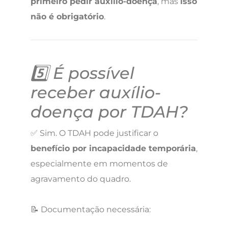
primeiro pedir auxílio-doença
, mas
isso
não é obrigatório
.
5️⃣ É possível
receber auxílio-
doença por TDAH?
✅ Sim. O TDAH pode justificar o
benefício por incapacidade temporária
,
especialmente em momentos de
agravamento do quadro.
📝 Documentação necessária: