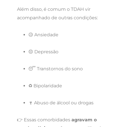
Além disso, é comum o TDAH vir
acompanhado de outras condições:
😥 Ansiedade
😔 Depressão
😴 Transtornos do sono
♻️ Bipolaridade
🍷 Abuso de álcool ou drogas
👉 Essas comorbidades
agravam o