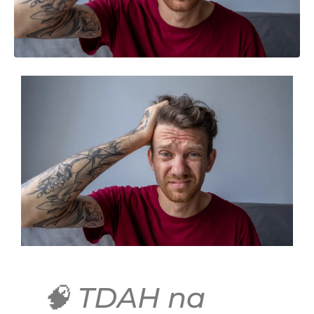
🧠 TDAH na