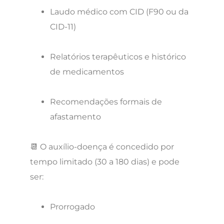
Laudo médico com CID (F90 ou da
CID-11)
Relatórios terapêuticos e histórico
de medicamentos
Recomendações formais de
afastamento
📆 O auxílio-doença é concedido por
tempo limitado (30 a 180 dias) e pode
ser:
Prorrogado