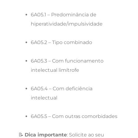
6A05.1 – Predominância de
hiperatividade/impulsividade
6A05.2 – Tipo combinado
6A05.3 – Com funcionamento
intelectual limítrofe
6A05.4 – Com deficiência
intelectual
6A05.5 – Com outras comorbidades
📝
Dica importante
: Solicite ao seu