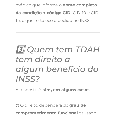
médico que informe o
nome completo
da condição + código CID
(CID-10 e CID-
11), o que fortalece o pedido no INSS.
3️⃣ Quem tem TDAH
tem direito a
algum benefício do
INSS?
A resposta é:
sim, em alguns casos
.
⚖️ O direito dependerá do
grau de
comprometimento funcional
causado