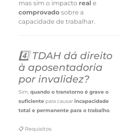
mas sim o impacto
real
e
comprovado
sobre a
capacidade de trabalhar.
4️⃣ TDAH dá direito
à aposentadoria
por invalidez?
Sim,
quando o transtorno é grave o
suficiente
para causar
incapacidade
total e permanente para o trabalho
.
📋 Requisitos: