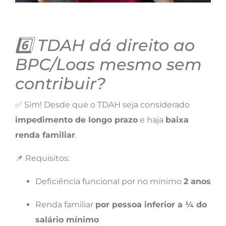
6️⃣ TDAH dá direito ao
BPC/Loas mesmo sem
contribuir?
✅ Sim! Desde que o TDAH seja considerado
impedimento de longo prazo
e haja
baixa
renda familiar
.
📌 Requisitos:
Deficiência funcional por no mínimo
2 anos
Renda familiar
por pessoa inferior a ¼ do
salário mínimo