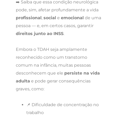
➡️ Saiba que essa condição neurológica
pode, sim, afetar profundamente a vida
profissional
,
social
e
emocional
de uma
pessoa — e, em certos casos, garantir
direitos junto ao INSS
.
Embora o TDAH seja amplamente
reconhecido como um transtorno
comum na infância, muitas pessoas
desconhecem que ele
persiste na vida
adulta
e pode gerar consequências
graves, como:
📌 Dificuldade de concentração no
trabalho