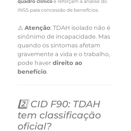
quadro clínico
e reforçam a análise do
INSS para concessão de benefícios.
⚠️
Atenção
: TDAH isolado não é
sinônimo de incapacidade. Mas
quando os sintomas afetam
gravemente a vida e o trabalho,
pode haver
direito ao
benefício
.
2️⃣ CID F90: TDAH
tem classificação
oficial?