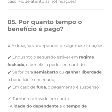
caso. Fique atento às notificações!
05. Por quanto tempo o
benefício é pago?
⏳ A duração vai depender de algumas situações:
✔️ Enquanto o segurado estiver em
regime
fechado
, o benefício pode ser mantido;
✔️ Se for para
semiaberto
ou
ganhar liberdade
,
o benefício é encerrado;
✔️ Em caso de
fuga
, o pagamento é suspenso.
📌 Também é levado em conta:
• A
idade do dependente
e o
tempo de