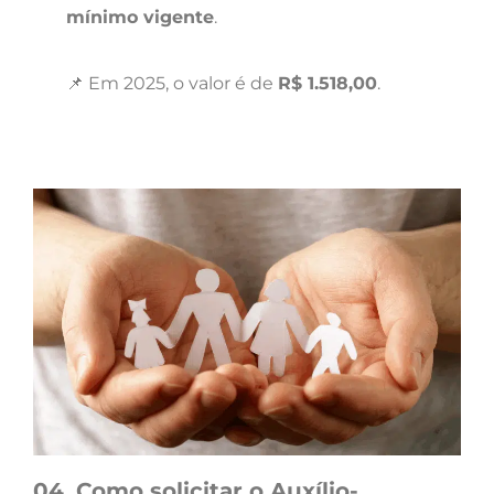
mínimo vigente
.
📌 Em 2025, o valor é de
R$ 1.518,00
.
04. Como solicitar o Auxílio-