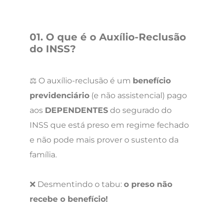
01. O que é o Auxílio-Reclusão
do INSS?
⚖️ O auxílio-reclusão é um
benefício
previdenciário
(e não assistencial) pago
aos
DEPENDENTES
do segurado do
INSS que está preso em regime fechado
e não pode mais prover o sustento da
família.
❌ Desmentindo o tabu:
o preso não
recebe o benefício!