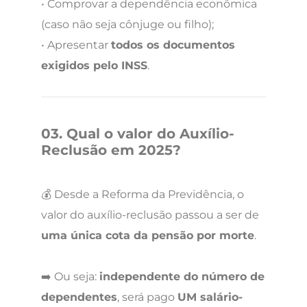
• Comprovar a dependência econômica
(caso não seja cônjuge ou filho);
• Apresentar
todos os documentos
exigidos pelo INSS
.
03. Qual o valor do Auxílio-
Reclusão em 2025?
💰 Desde a Reforma da Previdência, o
valor do auxílio-reclusão passou a ser de
uma única cota da pensão por morte
.
➡️ Ou seja:
independente do número de
dependentes
, será pago
UM salário-