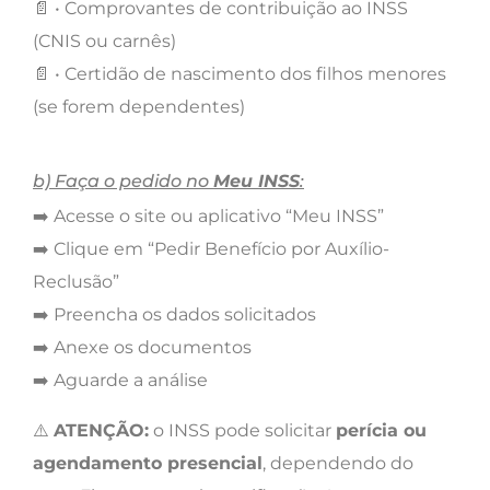
📄 • Comprovantes de contribuição ao INSS
(CNIS ou carnês)
📄 • Certidão de nascimento dos filhos menores
(se forem dependentes)
b) Faça o pedido no
Meu INSS
:
➡️ Acesse o site ou aplicativo “Meu INSS”
➡️ Clique em “Pedir Benefício por Auxílio-
Reclusão”
➡️ Preencha os dados solicitados
➡️ Anexe os documentos
➡️ Aguarde a análise
⚠️
ATENÇÃO:
o INSS pode solicitar
perícia ou
agendamento presencial
, dependendo do