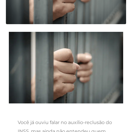
Você já ouviu falar no auxílio-reclusão do
INSS, mas ainda não entendeu quem