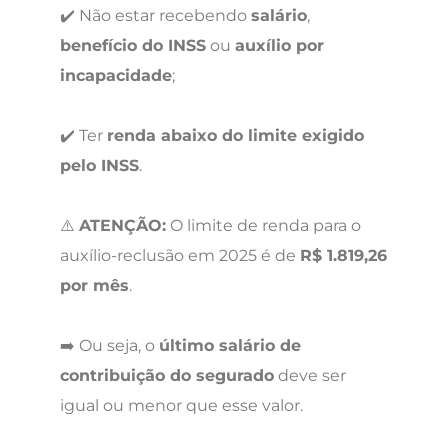
✔️ Não estar recebendo
salário
,
benefício do INSS
ou
auxílio por
incapacidade
;
✔️ Ter
renda abaixo do limite exigido
pelo INSS
.
⚠️
ATENÇÃO:
O limite de renda para o
auxílio-reclusão em 2025 é de
R$ 1.819,26
por mês
.
➡️ Ou seja, o
último salário de
contribuição do segurado
deve ser
igual ou menor que esse valor.