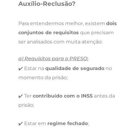
Auxílio-Reclusão?
Para entendermos melhor, existem
dois
conjuntos de requisitos
que precisam
ser analisados com muita atenção:
a) Requisitos para o PRESO:
✔️ Estar na
qualidade de segurado
no
momento da prisão;
✔️ Ter
contribuído com o INSS
antes da
prisão;
✔️ Estar em
regime fechado
;