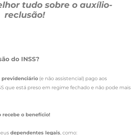
lhor tudo sobre o
auxílio-
reclusão!
usão do INSS?
 previdenciário
(e não assistencial) pago aos
S que está preso em regime fechado e não pode mais
 recebe o benefício!
 seus
dependentes legais
, como: