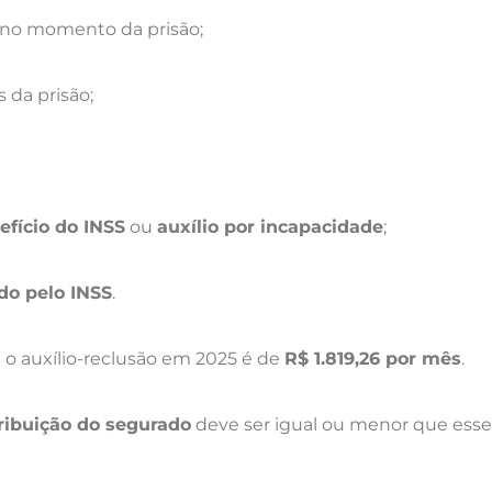
no momento da prisão;
 da prisão;
efício do INSS
ou
auxílio por incapacidade
;
do pelo INSS
.
 o auxílio-reclusão em 2025 é de
R$ 1.819,26 por mês
.
tribuição do segurado
deve ser igual ou menor que esse