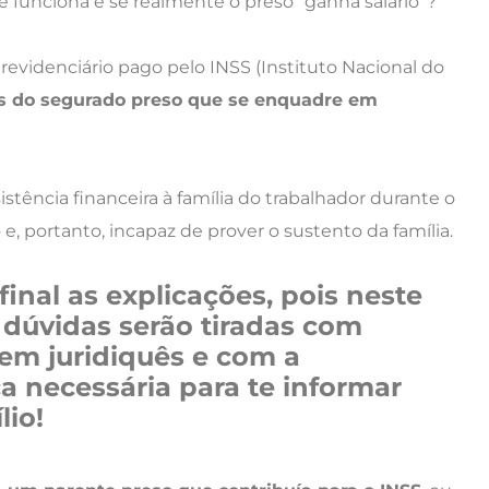
le funciona e se realmente o preso “ganha salário”?
previdenciário pago pelo INSS (Instituto Nacional do
s do segurado preso que se enquadre em
istência financeira à família do trabalhador durante o
e, portanto, incapaz de prover o sustento da família.
inal as explicações, pois neste
 dúvidas serão tiradas com
sem juridiquês e com a
a necessária para te informar
lio!