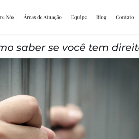
re Nós
Áreas de Atuação
Equipe
Blog
Contato
omo saber se você tem direit