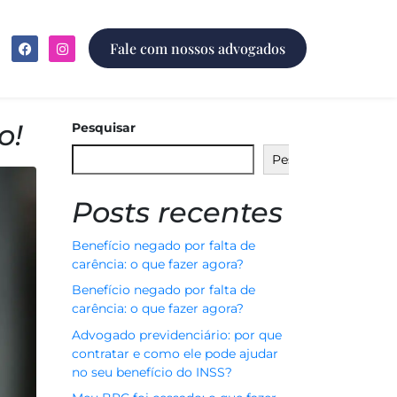
Fale com nossos advogados
o!
Pesquisar
Pesquisar
Posts recentes
Benefício negado por falta de
carência: o que fazer agora?
Benefício negado por falta de
carência: o que fazer agora?
Advogado previdenciário: por que
contratar e como ele pode ajudar
no seu benefício do INSS?