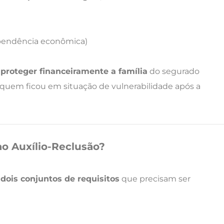
pendência econômica)
e
proteger financeiramente a família
do segurado
 quem ficou em situação de vulnerabilidade após a
ao Auxílio-Reclusão?
m
dois conjuntos de requisitos
que precisam ser