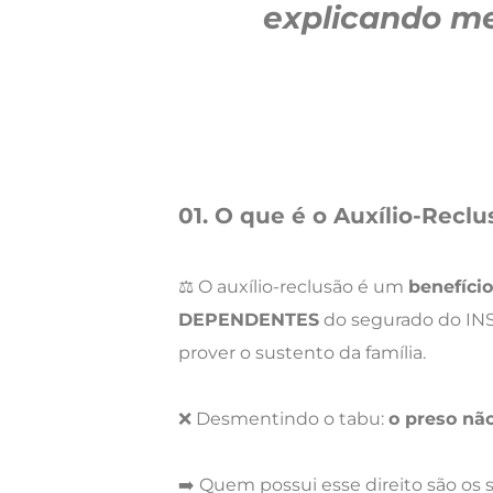
explicando me
01. O que é o Auxílio-Recl
⚖️ O auxílio-reclusão é um
benefício
DEPENDENTES
do segurado do INS
prover o sustento da família.
❌ Desmentindo o tabu:
o preso não
➡️ Quem possui esse direito são os