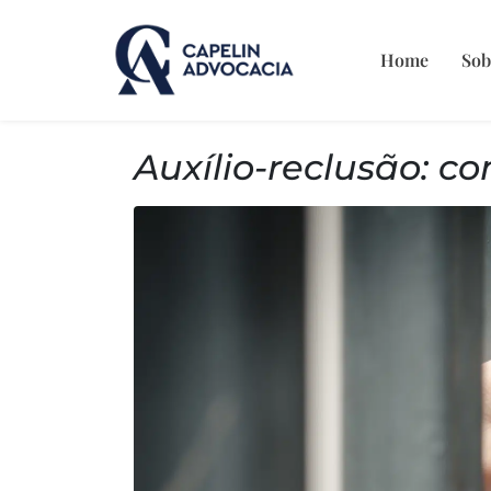
Home
Sob
Auxílio-reclusão: c