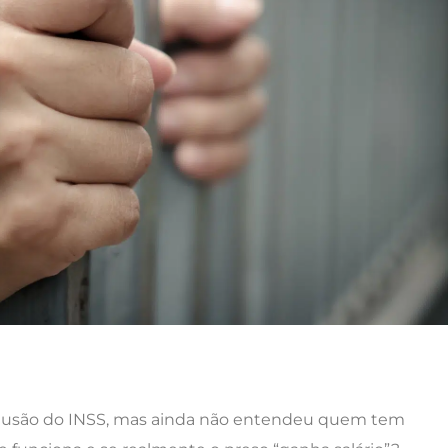
-reclusão do INSS, mas ainda não entendeu quem tem