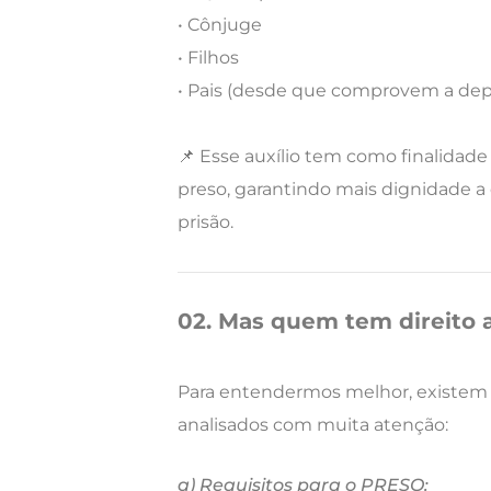
• Cônjuge
• Filhos
• Pais (desde que comprovem a de
📌 Esse auxílio tem como finalidad
preso, garantindo mais dignidade a
prisão.
02. Mas quem tem direito 
Para entendermos melhor, existe
analisados com muita atenção:
a) Requisitos para o PRESO: