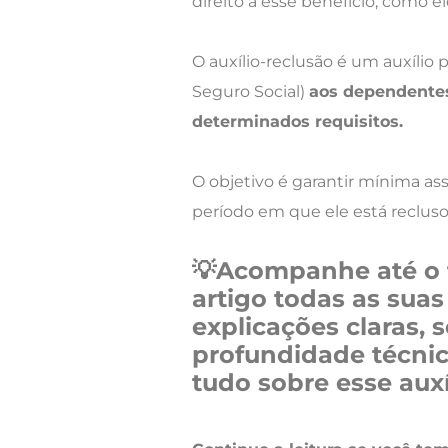
direito a esse benefício, como e
O auxílio-reclusão é um auxílio 
Seguro Social)
aos dependente
determinados requisitos.
O objetivo é garantir mínima ass
período em que ele está recluso 
💡Acompanhe até o f
artigo todas as suas
explicações claras, 
profundidade técnic
tudo sobre esse auxí