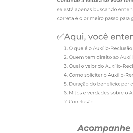
Continue a leitur
a se você tem
se está apenas buscando enten
correta é o primeiro passo para 
✅Aqui, você ente
O que é o Auxílio-Reclusão
Quem tem direito ao Auxíl
Qual o valor do Auxílio-Re
Como solicitar o Auxílio-Re
Duração do benefício: po
Mitos e verdades sobre o A
Conclusão
Acompanhe c