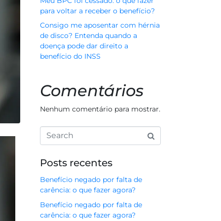
Meu BPC foi cessado: o que fazer
para voltar a receber o benefício?
Consigo me aposentar com hérnia
de disco? Entenda quando a
doença pode dar direito a
benefício do INSS
Comentários
Nenhum comentário para mostrar.
Posts recentes
Benefício negado por falta de
carência: o que fazer agora?
Benefício negado por falta de
carência: o que fazer agora?