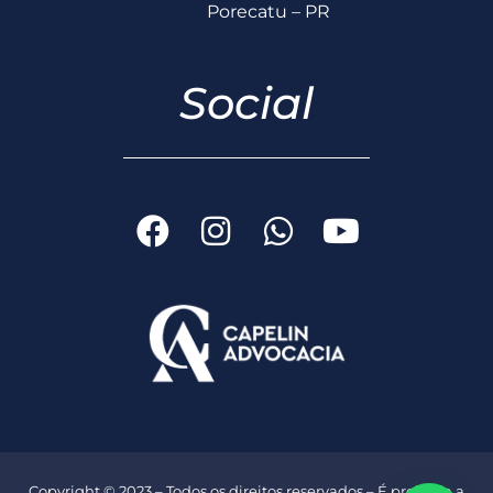
Porecatu – PR
Social
Copyright © 2023 – Todos os direitos reservados – É proibida a