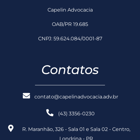
Capelin Advocacia
OAB/PR 19.685
CNPJ: 59.624.084/0001-87
Contatos
contato@capelinadvocacia.adv.br
(43) 3356-0230
R. Maranhão, 326 - Sala 01 e Sala 02 - Centro,
Londrina - PR