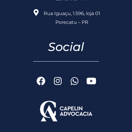
Rua Iguaçu, 1.596, loja 01
Porecatu – PR
Social