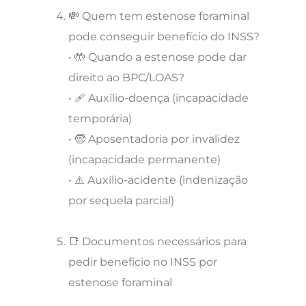
💸 Quem tem estenose foraminal
pode conseguir benefício do INSS?
• 🤲 Quando a estenose pode dar
direito ao BPC/LOAS?
• 🩹 Auxílio-doença (incapacidade
temporária)
• 🧓 Aposentadoria por invalidez
(incapacidade permanente)
• ⚠️ Auxílio-acidente (indenização
por sequela parcial)
📑 Documentos necessários para
pedir benefício no INSS por
estenose foraminal