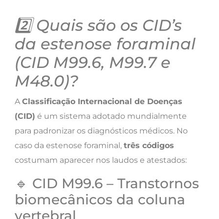
2️⃣ Quais são os CID’s
da estenose foraminal
(CID M99.6, M99.7 e
M48.0)?
A
Classificação Internacional de Doenças
(CID)
é um sistema adotado mundialmente
para padronizar os diagnósticos médicos. No
caso da estenose foraminal,
três códigos
costumam aparecer nos laudos e atestados:
🔹 CID M99.6 – Transtornos
biomecânicos da coluna
vertebral