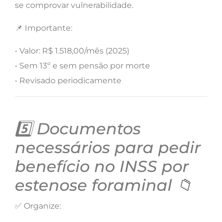
se comprovar vulnerabilidade.
📌 Importante:
• Valor: R$ 1.518,00/mês (2025)
• Sem 13º e sem pensão por morte
• Revisado periodicamente
5️⃣ Documentos
necessários para pedir
benefício no INSS por
estenose foraminal 📁
✅ Organize: