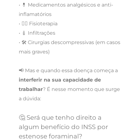
• 💊 Medicamentos analgésicos e anti-
inflamatórios
• 🧘‍♂️ Fisioterapia
• 💉 Infiltrações
• 🛠️ Cirurgias descompressivas (em casos
mais graves)
📢 Mas e quando essa doença começa a
interferir na sua capacidade de
trabalhar
? É nesse momento que surge
a dúvida:
🤔 Será que tenho direito a
algum benefício do INSS por
estenose foraminal?