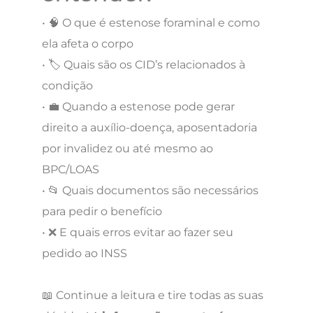
• 🧠 O que é estenose foraminal e como
ela afeta o corpo
• 🏷️ Quais são os CID’s relacionados à
condição
• 💼 Quando a estenose pode gerar
direito a auxílio-doença, aposentadoria
por invalidez ou até mesmo ao
BPC/LOAS
• 📂 Quais documentos são necessários
para pedir o benefício
• ❌ E quais erros evitar ao fazer seu
pedido ao INSS
📖 Continue a leitura e tire todas as suas