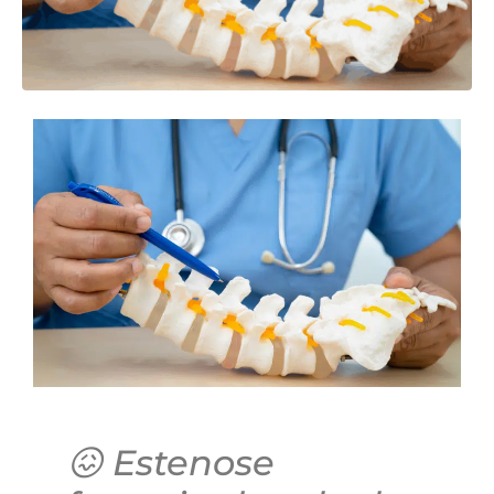
😖 Estenose