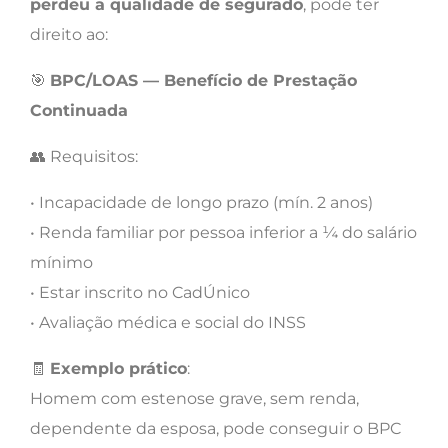
perdeu a qualidade de segurado
, pode ter
direito ao:
🎯
BPC/LOAS — Benefício de Prestação
Continuada
👥 Requisitos:
• Incapacidade de longo prazo (mín. 2 anos)
• Renda familiar por pessoa inferior a ¼ do salário
mínimo
• Estar inscrito no CadÚnico
• Avaliação médica e social do INSS
🧾
Exemplo prático
:
Homem com estenose grave, sem renda,
dependente da esposa, pode conseguir o BPC