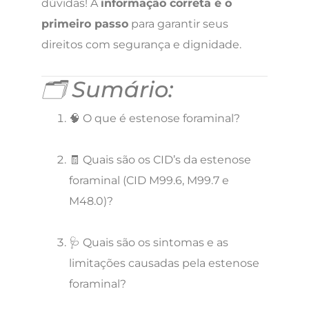
dúvidas! A
informação correta é o
primeiro passo
para garantir seus
direitos com segurança e dignidade.
🗂️ Sumário:
🧠 O que é estenose foraminal?
🧾 Quais são os CID’s da estenose
foraminal (CID M99.6, M99.7 e
M48.0)?
🩺 Quais são os sintomas e as
limitações causadas pela estenose
foraminal?