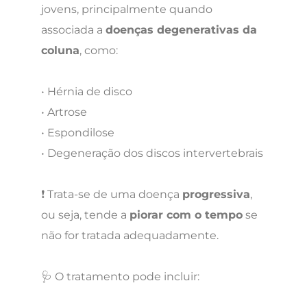
jovens, principalmente quando
associada a
doenças degenerativas da
coluna
, como:
• Hérnia de disco
• Artrose
• Espondilose
• Degeneração dos discos intervertebrais
❗ Trata-se de uma doença
progressiva
,
ou seja, tende a
piorar com o tempo
se
não for tratada adequadamente.
🩺 O tratamento pode incluir: