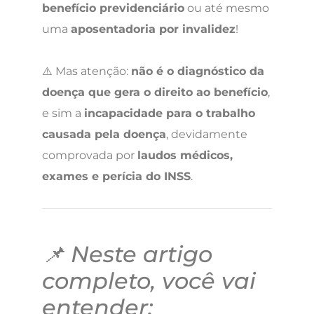
benefício previdenciário
ou até mesmo
uma
aposentadoria por invalidez
!
⚠️ Mas atenção:
não é o diagnóstico da
doença que gera o direito ao benefício
,
e sim a
incapacidade para o trabalho
causada pela doença
, devidamente
comprovada por
laudos médicos,
exames e perícia do INSS
.
📌 Neste artigo
completo, você vai
entender: