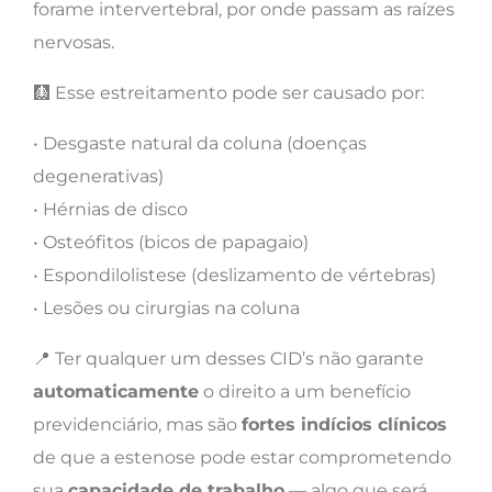
forame intervertebral, por onde passam as raízes
nervosas.
🩻 Esse estreitamento pode ser causado por:
• Desgaste natural da coluna (doenças
degenerativas)
• Hérnias de disco
• Osteófitos (bicos de papagaio)
• Espondilolistese (deslizamento de vértebras)
• Lesões ou cirurgias na coluna
📍 Ter qualquer um desses CID’s não garante
automaticamente
o direito a um benefício
previdenciário, mas são
fortes indícios clínicos
de que a estenose pode estar comprometendo
sua
capacidade de trabalho
— algo que será