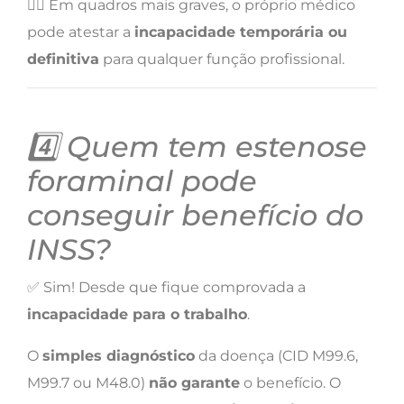
👩‍⚕️ Em quadros mais graves, o próprio médico
pode atestar a
incapacidade temporária ou
definitiva
para qualquer função profissional.
4️⃣ Quem tem estenose
foraminal pode
conseguir benefício do
INSS?
✅ Sim! Desde que fique comprovada a
incapacidade para o trabalho
.
O
simples diagnóstico
da doença (CID M99.6,
M99.7 ou M48.0)
não garante
o benefício. O