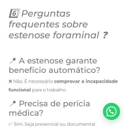
6️⃣ Perguntas
frequentes sobre
estenose foraminal ❓
📍 A estenose garante
benefício automático?
❌ Não. É necessário
comprovar a incapacidade
funcional
para o trabalho.
📍 Precisa de perícia
médica?
✅ Sim. Seja presencial ou documental