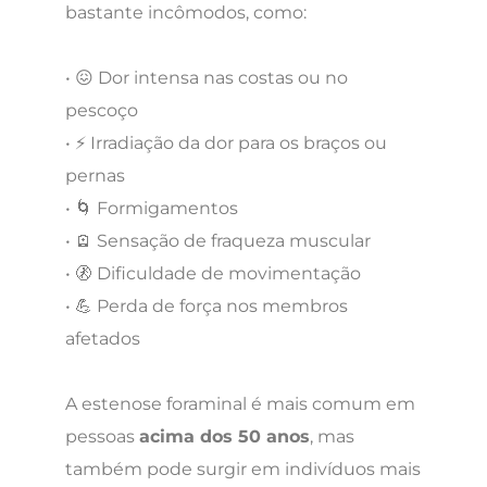
bastante incômodos, como:
• 😖 Dor intensa nas costas ou no
pescoço
• ⚡ Irradiação da dor para os braços ou
pernas
• 🌀 Formigamentos
• 🪫 Sensação de fraqueza muscular
• 🚷 Dificuldade de movimentação
• 💪 Perda de força nos membros
afetados
A estenose foraminal é mais comum em
pessoas
acima dos 50 anos
, mas
também pode surgir em indivíduos mais