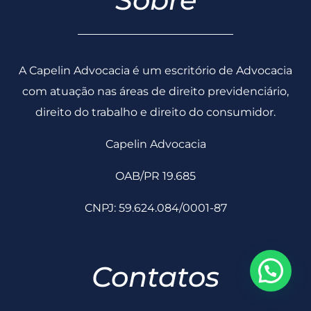
com atuação nas áreas de direito previdenciário,
direito do trabalho e direito do consumidor.
Capelin Advocacia
OAB/PR 19.685
CNPJ: 59.624.084/0001-87
Contatos
contato@capelinadvocacia.adv.br
(43) 3356-0230