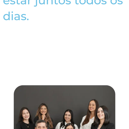
estar juntos todos os
dias.