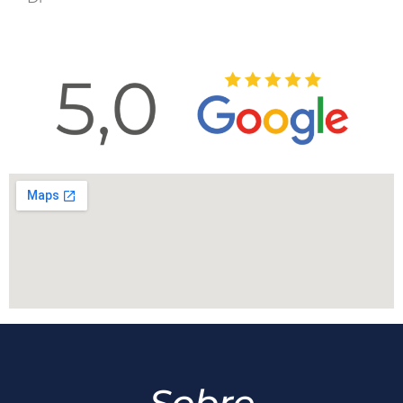
Sobre
A Capelin Advocacia é um escritório de Advocacia