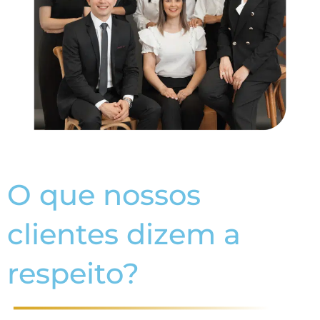
O que nossos
clientes dizem a
respeito?