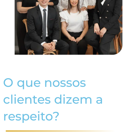
O que nossos
clientes dizem a
respeito?