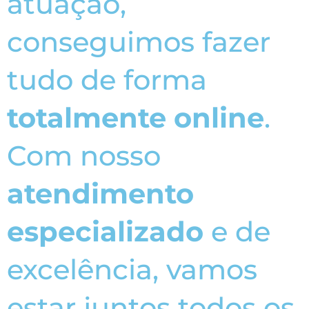
atuação,
conseguimos fazer
tudo de forma
totalmente online
.
Com nosso
atendimento
especializado
e de
excelência, vamos
estar juntos todos os