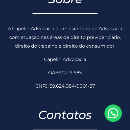
com atuação nas áreas de direito previdenciário,
direito do trabalho e direito do consumidor.
Capelin Advocacia
OAB/PR 19.685
CNPJ: 59.624.084/0001-87
Contatos
contato@capelinadvocacia.adv.br
(43) 3356-0230