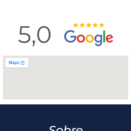
Sobre
A Capelin Advocacia é um escritório de Advocacia