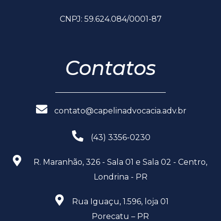
CNPJ: 59.624.084/0001-87
Contatos
contato@capelinadvocacia.adv.br
(43) 3356-0230
R. Maranhão, 326 - Sala 01 e Sala 02 - Centro,
Londrina - PR
Rua Iguaçu, 1.596, loja 01
Porecatu – PR