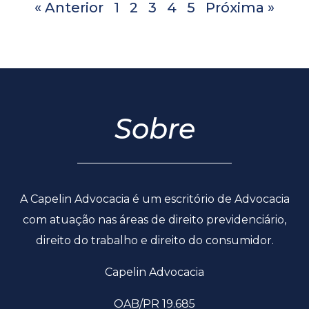
« Anterior
1
2
3
4
5
Próxima »
Sobre
A Capelin Advocacia é um escritório de Advocacia
com atuação nas áreas de direito previdenciário,
direito do trabalho e direito do consumidor.
Capelin Advocacia
OAB/PR 19.685