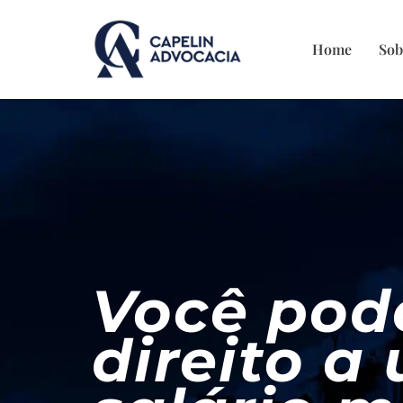
Home
Sob
Você pode
direito a