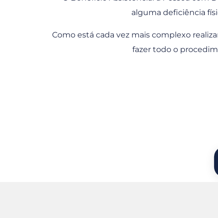
alguma deficiência fís
Como está cada vez mais complexo realizar
fazer todo o procedime