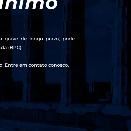
mínimo
a grave de longo prazo, pode
ada (BPC).
o! Entre em contato conosco.