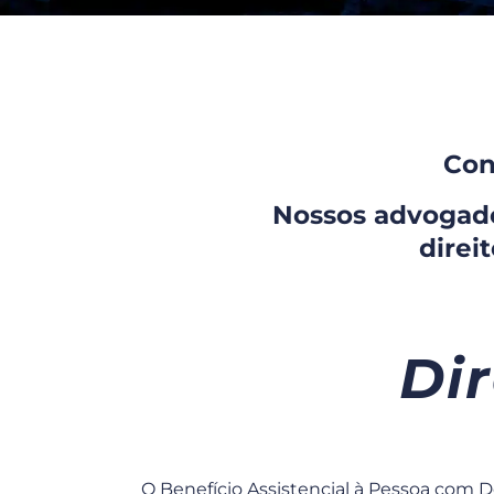
Con
Nossos advogados
direi
Dir
O Benefício Assistencial à Pessoa com