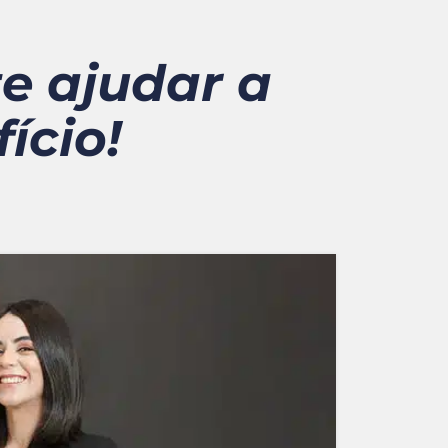
e ajudar a
ício!