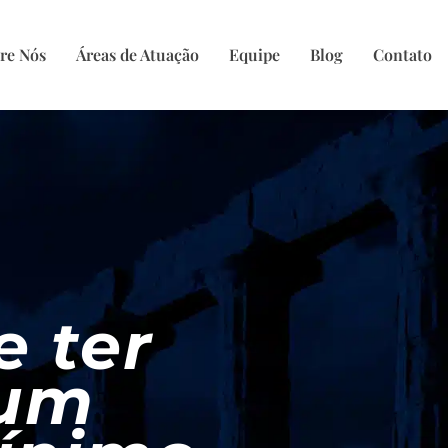
re Nós
Áreas de Atuação
Equipe
Blog
Contato
 ter
 um