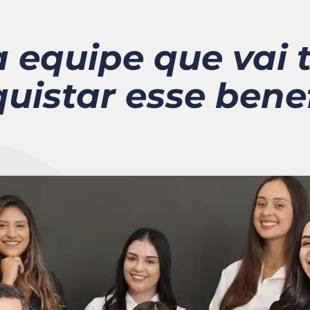
 equipe que vai t
uistar esse benef