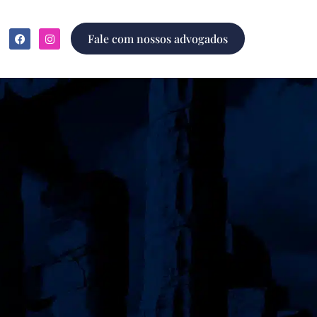
Fale com nossos advogados