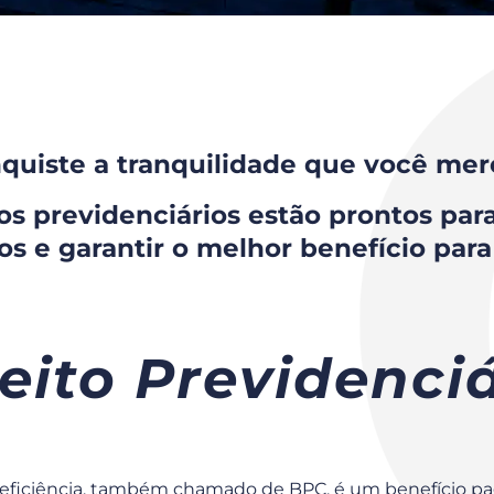
quiste a tranquilidade que você mer
 previdenciários estão prontos para
tos e garantir o melhor benefício para
eito Previdenci
 Deficiência, também chamado de BPC, é um benefício p