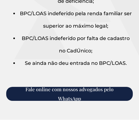
de deficiência;
BPC/LOAS indeferido pela renda familiar ser
superior ao máximo legal;
BPC/LOAS indeferido por falta de cadastro
no CadÚnico;
Se ainda não deu entrada no BPC/LOAS.
Fale online com nossos advogados pelo
WhatsApp