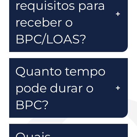
requisitos para
receber o
BPC/LOAS?
Quanto tempo
pode durar o
BPC?
Quais