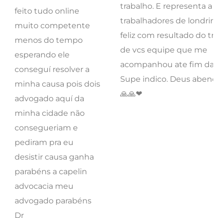
trabalho. E representa a 
feito tudo online
trabalhadores de londrin
muito competente
feliz com resultado do tr
menos do tempo
de vcs equipe que me
esperando ele
acompanhou ate fim da vi
conseguí resolver a
Supe indico. Deus abenç
minha causa pois dois
🙏🙏❤
advogado aquí da
minha cidade não
consegueriam e
pediram pra eu
desistir causa ganha
parabéns a capelin
advocacia meu
advogado parabéns
Dr