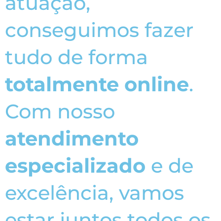
atuação,
conseguimos fazer
tudo de forma
totalmente online
.
Com nosso
atendimento
especializado
e de
excelência, vamos
estar juntos todos os