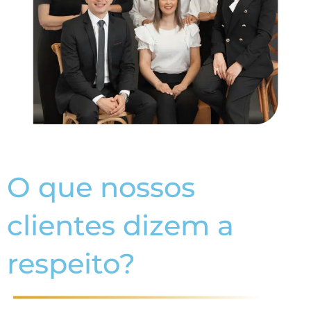
O que nossos
clientes dizem a
respeito?