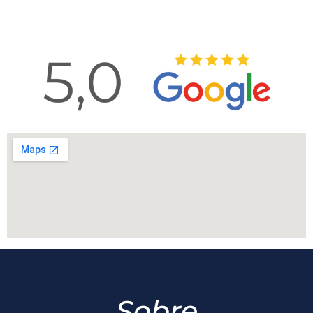
Sobre
A Capelin Advocacia é um escritório de Advocacia