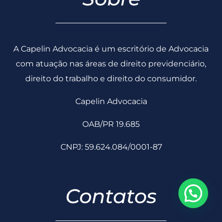
com atuação nas áreas de direito previdenciário,
direito do trabalho e direito do consumidor.
Capelin Advocacia
OAB/PR 19.685
CNPJ: 59.624.084/0001-87
Contatos
contato@capelinadvocacia.adv.br
(43) 3356-0230