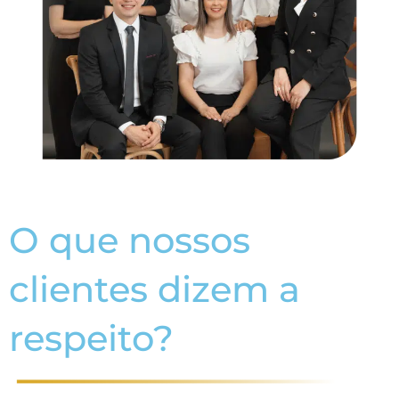
O que nossos
clientes dizem a
respeito?