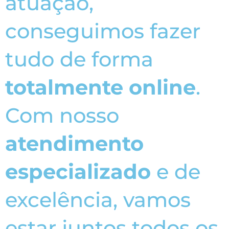
atuação,
conseguimos fazer
tudo de forma
totalmente online
.
Com nosso
atendimento
especializado
e de
excelência, vamos
estar juntos todos os