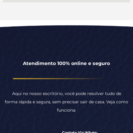
Atendimento 100% online e seguro
Aqui no nosso escritório, você pode resolver tudo de
forma rápida e segura, sem precisar sair de casa. Veja como
funciona:
Contato Via Whats:
Entre em contato com a
nossa equipe pelo
WhatsApp para explicar
a sua situação. Vamos
ouvir com atenção,