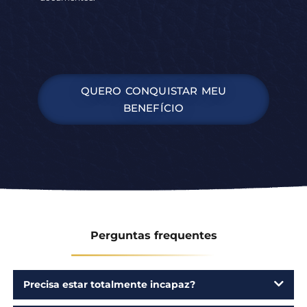
QUERO CONQUISTAR MEU
BENEFÍCIO
Perguntas frequentes
Precisa estar totalmente incapaz?
Preciso ter contribuído para o INSS?
A renda da minha família é um pouco acima,
ainda posso tentar?