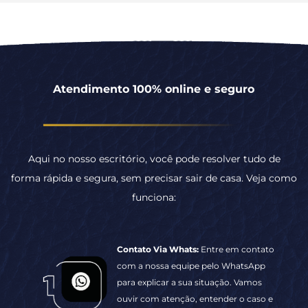
Aqui no nosso escritório, você pode resolver tudo de
forma rápida e segura, sem precisar sair de casa. Veja como
funciona:
Contato Via Whats:
Entre em contato
com a nossa equipe pelo WhatsApp
para explicar a sua situação. Vamos
ouvir com atenção, entender o caso e
tirar todas as suas dúvidas.
Análise:
Faremos de forma
individual para o seu caso.