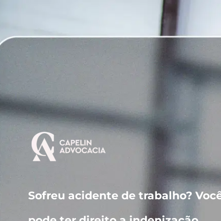
Sofreu acidente de trabalho? Voc
pode ter direito a indenização