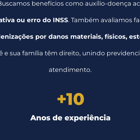
 Buscamos benefícios como auxílio-doença aci
tiva ou erro do INSS
. Também avaliamos fa
nizações por danos materiais, físicos, est
ê e sua família têm direito, unindo previdenc
atendimento.