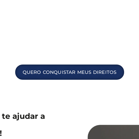
QUERO CONQUISTAR MEUS DIREITOS
te ajudar a
!