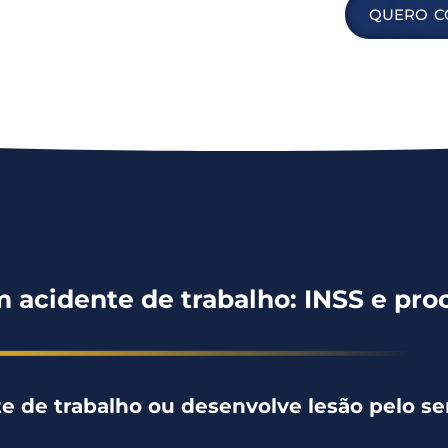
QUERO C
m acidente de trabalho: INSS e proc
e de trabalho ou desenvolve lesão pelo se