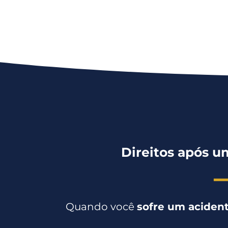
Direitos após u
Quando você
sofre um acident