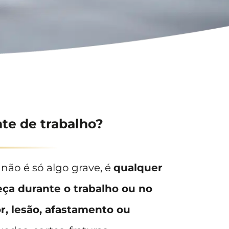
nte de trabalho?
não é só algo grave, é
qualquer
ça durante o trabalho ou no
r, lesão, afastamento ou