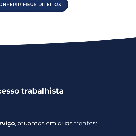
ONFERIR MEUS DIREITOS
esso trabalhista
rviço
, atuamos em duas frentes: